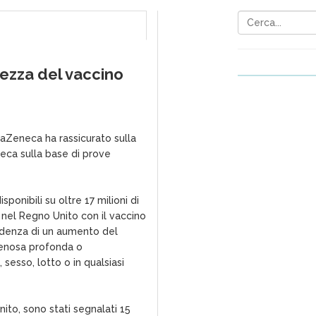
ezza del vaccino
traZeneca ha rassicurato sulla
eca sulla base di prove
isponibili su oltre 17 milioni di
nel Regno Unito con il vaccino
denza di un aumento del
venosa profonda o
 sesso, lotto o in qualsiasi
ito, sono stati segnalati 15