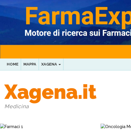
HOME
MAPPA
XAGENA
Xagena.it
Medicina