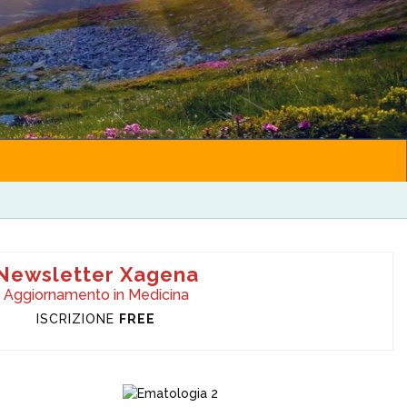
Newsletter Xagena
Aggiornamento in Medicina
ISCRIZIONE
FREE