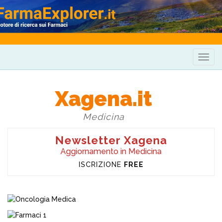
Togg
navig
Xagena.it
Medicina
Newsletter Xagena
Aggiornamento in Medicina
ISCRIZIONE
FREE