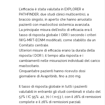
L’efficacia è stata valutata in EXPLORER e
PATHFINDER, due studi clinici multicentrici, a
braccio singolo, in aperto che hanno arruolato
pazienti con mastocitosi sistemica avanzata.
La principale misura dell'esito di efficacia era il
tasso di risposta globale ( ORR ) secondo i criteri
IWG-MRT-ECNM modificati, come stabilito da un
Comitato centrale.
Ulteriori misure di efficacia erano la durata della
risposta ( DOR ), il tempo alla risposta e i
cambiamenti nelle misurazioni individuali del carico
mastocitario.
Cinquantatre pazienti hanno ricevuto dosi
giornaliere di Avapritinib, fino a 200 mg.
Il tasso di risposta globale in tutti i pazienti
valutabili in entrambi gli studi combinati è stato del
57% ( IC 95%: 42, 70 ) ( n=53 ), con il 28% di remissioni
complete e il 28% di remissioni parziali.