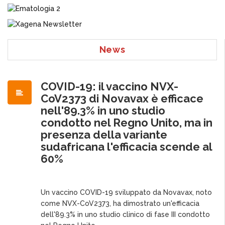
News
COVID-19: il vaccino NVX-
CoV2373 di Novavax è efficace
nell'89.3% in uno studio
condotto nel Regno Unito, ma in
presenza della variante
sudafricana l'efficacia scende al
60%
Un vaccino COVID-19 sviluppato da Novavax, noto
come NVX-CoV2373, ha dimostrato un'efficacia
dell'89.3% in uno studio clinico di fase III condotto