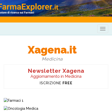
Togg
navig
Xagena.it
Medicina
Newsletter Xagena
Aggiornamento in Medicina
ISCRIZIONE
FREE