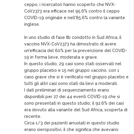
ceppo, i ricercatori hanno scoperto che NVX-
CoV2373 era efficace nel 95.6% contro il ceppo
COVID-19 originale e nell'85.6% contro la variante
inglese.
In uno studio di fase IIb condotto in Sud Africa, il
vaccino NVX-CoV2373 ha dimostrato di avere
un'efficacia del 60% per la prevenzione del COVID-
19 in forma lieve, moderata e grave.
In questo studio, 29 casi sono stati osservati nel
gruppo placebo e 15 nel gruppo vaccino, con 1
caso grave che si è verificato nel gruppo placebo e
tutti gli altri casi sono stati da lievi a moderati.
I dati preliminari di sequenziamento erano
disponibili per 27 dei 44 eventi COVID-19 che si
sono presentati in questo studio; il 92.6% dei casi
era dovuto alla variante del Sud Africa, scoperta di
recente.
Circa 1/3 dei pazienti arruolati in questo studio
erano sieropositivi, il che significa che avevano