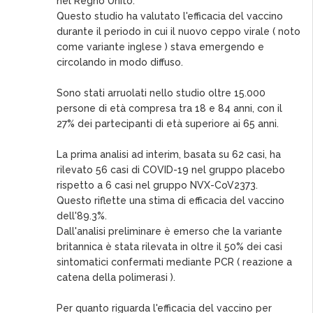
nel Regno Unito.
Questo studio ha valutato l'efficacia del vaccino
durante il periodo in cui il nuovo ceppo virale ( noto
come variante inglese ) stava emergendo e
circolando in modo diffuso.
Sono stati arruolati nello studio oltre 15.000
persone di età compresa tra 18 e 84 anni, con il
27% dei partecipanti di età superiore ai 65 anni.
La prima analisi ad interim, basata su 62 casi, ha
rilevato 56 casi di COVID-19 nel gruppo placebo
rispetto a 6 casi nel gruppo NVX-CoV2373.
Questo riflette una stima di efficacia del vaccino
dell'89.3%.
Dall'analisi preliminare è emerso che la variante
britannica è stata rilevata in oltre il 50% dei casi
sintomatici confermati mediante PCR ( reazione a
catena della polimerasi ).
Per quanto riguarda l'efficacia del vaccino per