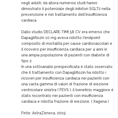
negli adulti; da allora numerosi studi hanno
dimostrato il potenziale degli inibitori SGLT2 nella
prevenzione e nel trattamento dell'insufficienza
cardiaca.
Dallo studio DECLARE-TIMI 58 CV era emerso che
Dapagliflozin 10 mg aveva ridotto l'endpoint
composito di mortalità per cause cardiovascolari e
il ricovero per insufficienza cardiaca per 4 anni in
una ampia popolazione di pazienti con diabete di
tipo 2.
In una sottoanalisi prespecificata è stato osservato
che il trattamento con Dapagliflozin ha ridotto i
ricoveri per insufficienza cardiaca nei pazienti con
una vasta gamma di valori di frazione di eiezione
ventricolare sinistra ( FEVS ); il beneficio maggiore è
stato riscontrato nei pazienti con insufficienza
cardiaca e ridotta frazione di eiezione. ( Xagena )
Finte: AstraZeneca, 2019