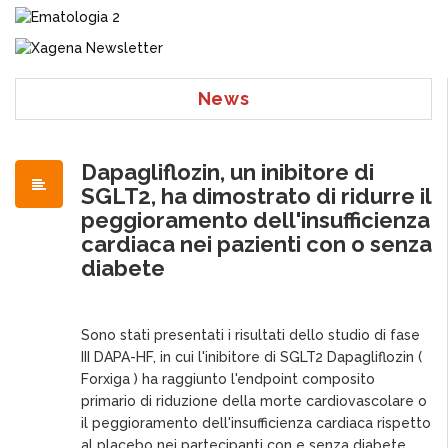
News
Dapagliflozin, un inibitore di
SGLT2, ha dimostrato di ridurre il
peggioramento dell'insufficienza
cardiaca nei pazienti con o senza
diabete
Sono stati presentati i risultati dello studio di fase
III DAPA-HF, in cui l'inibitore di SGLT2 Dapagliflozin (
Forxiga ) ha raggiunto l'endpoint composito
primario di riduzione della morte cardiovascolare o
il peggioramento dell'insufficienza cardiaca rispetto
al placebo nei partecipanti con e senza diabete