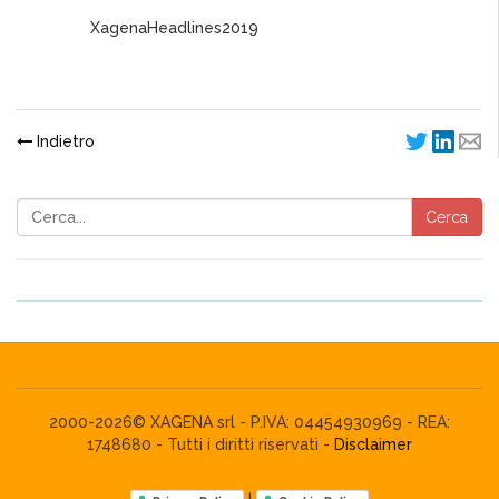
XagenaHeadlines2019
Indietro
Cerca
2000-2026© XAGENA srl - P.IVA: 04454930969 - REA:
1748680 - Tutti i diritti riservati -
Disclaimer