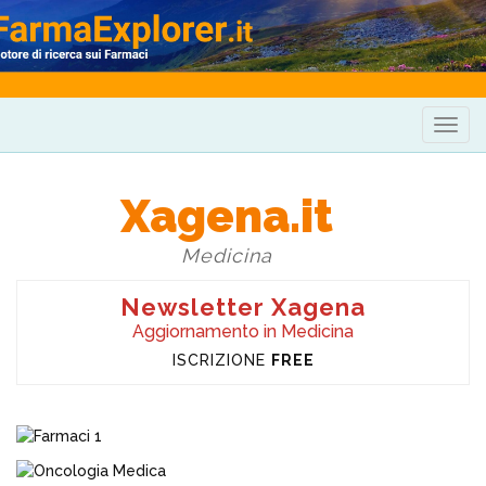
Togg
navig
Xagena.it
Medicina
Newsletter Xagena
Aggiornamento in Medicina
ISCRIZIONE
FREE