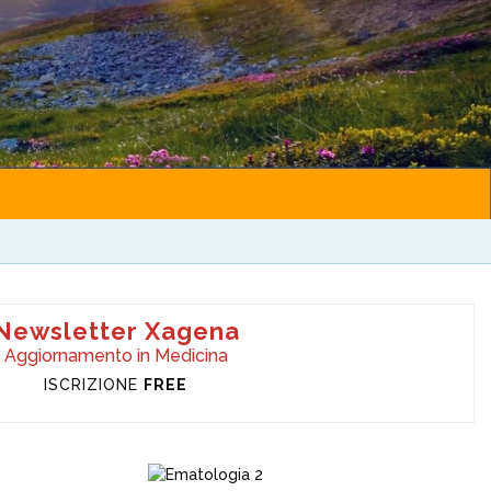
Newsletter Xagena
Aggiornamento in Medicina
ISCRIZIONE
FREE