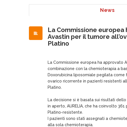
News
La Commissione europea 
Avastin per il tumore all’ov
Platino
La Commissione europea ha approvato Av
combinazione con la chemioterapia a bas
Doxorubicina liposomiale pegilata come 
ovarico ricorrente in pazienti resistenti
Platino.
La decisione si è basata sui risultati dell
in aperto, AURELIA, che ha coinvolto 361 
Platino-resistente.
I pazienti sono stati assegnati a chemio
alla sola chemioterapia.