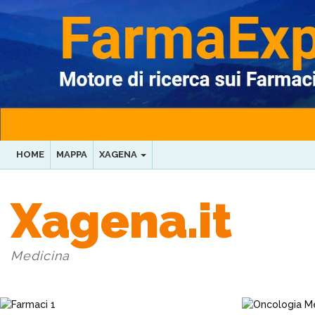
HOME
MAPPA
XAGENA
Xagena.it
Medicina