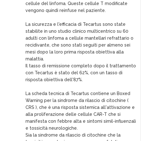
cellule del linfoma. Queste cellule T modificate
vengono quindi reinfuse nel paziente.
La sicurezza e l'efficacia di Tecartus sono state
stabilite in uno studio clinico multicentrico su 60
adulti con linfoma a cellule mantellari refrattario o
recidivante, che sono stati seguiti per almeno sei
mesi dopo la loro prima risposta obiettiva alla
malattia.
Il tasso di remissione completo dopo il trattamento
con Tecartus è stato del 62%, con un tasso di
risposta obiettiva dell'87%.
La scheda tecnica di Tecartus contiene un Boxed
Warning per la sindrome da rilascio di citochine (
CRS ), che è una risposta sistemica all'attivazione e
alla proliferazione delle cellule CAR-T che si
manifesta con febbre alta e sintomi simil-influenzali
e tossicità neurologiche.
Sia la sindrome da rilascio di citochine che la