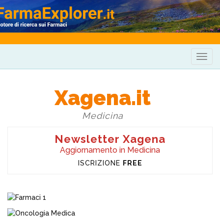
Togg
navig
Xagena.it
Medicina
Newsletter Xagena
Aggiornamento in Medicina
ISCRIZIONE
FREE