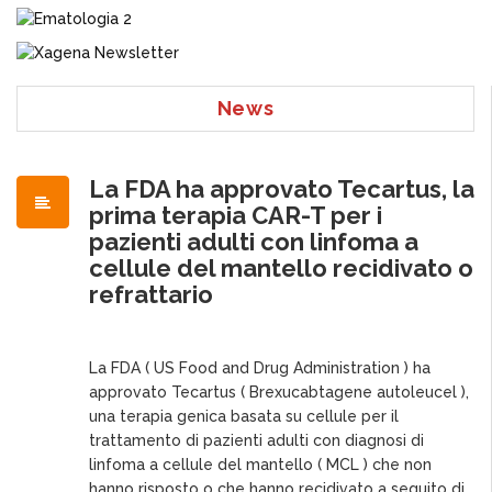
News
La FDA ha approvato Tecartus, la
prima terapia CAR-T per i
pazienti adulti con linfoma a
cellule del mantello recidivato o
refrattario
La FDA ( US Food and Drug Administration ) ha
approvato Tecartus ( Brexucabtagene autoleucel ),
una terapia genica basata su cellule per il
trattamento di pazienti adulti con diagnosi di
linfoma a cellule del mantello ( MCL ) che non
hanno risposto o che hanno recidivato a seguito di