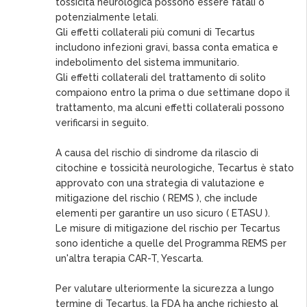
tossicità neurologica possono essere fatali o
potenzialmente letali.
Gli effetti collaterali più comuni di Tecartus
includono infezioni gravi, bassa conta ematica e
indebolimento del sistema immunitario.
Gli effetti collaterali del trattamento di solito
compaiono entro la prima o due settimane dopo il
trattamento, ma alcuni effetti collaterali possono
verificarsi in seguito.
A causa del rischio di sindrome da rilascio di
citochine e tossicità neurologiche, Tecartus è stato
approvato con una strategia di valutazione e
mitigazione del rischio ( REMS ), che include
elementi per garantire un uso sicuro ( ETASU ).
Le misure di mitigazione del rischio per Tecartus
sono identiche a quelle del Programma REMS per
un'altra terapia CAR-T, Yescarta.
Per valutare ulteriormente la sicurezza a lungo
termine di Tecartus, la FDA ha anche richiesto al