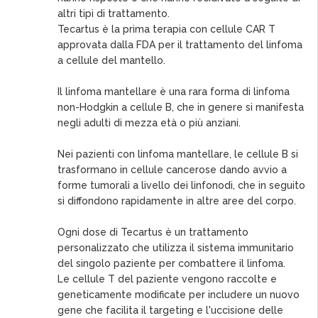
altri tipi di trattamento.
Tecartus è la prima terapia con cellule CAR T
approvata dalla FDA per il trattamento del linfoma
a cellule del mantello.
Il linfoma mantellare è una rara forma di linfoma
non-Hodgkin a cellule B, che in genere si manifesta
negli adulti di mezza età o più anziani.
Nei pazienti con linfoma mantellare, le cellule B si
trasformano in cellule cancerose dando avvio a
forme tumorali a livello dei linfonodi, che in seguito
si diffondono rapidamente in altre aree del corpo.
Ogni dose di Tecartus è un trattamento
personalizzato che utilizza il sistema immunitario
del singolo paziente per combattere il linfoma.
Le cellule T del paziente vengono raccolte e
geneticamente modificate per includere un nuovo
gene che facilita il targeting e l'uccisione delle