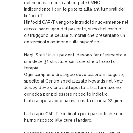
del riconoscimento anticorpale ( MHC-
indipendente ) con le potenzialità antitumorali dei
linfociti T.
I linfociti CAR-T vengono introdotti nuovamente nel
circolo sanguigno del paziente, si moltiplicano e
distruggono le cellule tumorali che presentano un
determinato antigene sulla superficie.
Negli Stati Uniti, i pazienti devono far riferimento a
una delle 32 strutture sanitarie che offrono la
terapia.
Ogni campione di sangue deve essere, in seguito,
spedito al Centro specializzato Novartis nel New
Jersey dove viene sottoposto a trasformazione
genetica per poi essere rispedito indietro.
L’intera operazione ha una durata di circa 22 giorni.
La terapia CAR-T è indicata per i pazienti che non
hanno risposto alle cure standard.