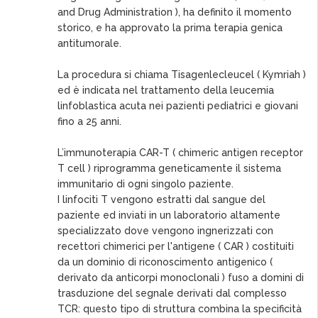
and Drug Administration ), ha definito il momento
storico, e ha approvato la prima terapia genica
antitumorale.
La procedura si chiama Tisagenlecleucel ( Kymriah )
ed è indicata nel trattamento della leucemia
linfoblastica acuta nei pazienti pediatrici e giovani
fino a 25 anni.
L’immunoterapia CAR-T ( chimeric antigen receptor
T cell ) riprogramma geneticamente il sistema
immunitario di ogni singolo paziente.
I linfociti T vengono estratti dal sangue del
paziente ed inviati in un laboratorio altamente
specializzato dove vengono ingnerizzati con
recettori chimerici per l'antigene ( CAR ) costituiti
da un dominio di riconoscimento antigenico (
derivato da anticorpi monoclonali ) fuso a domini di
trasduzione del segnale derivati dal complesso
TCR: questo tipo di struttura combina la specificità