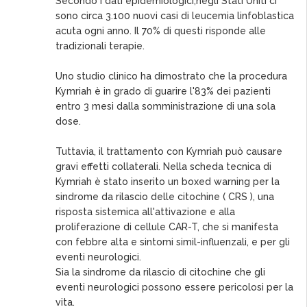
Secondo i dati epidemiologici,negli Stati Uniti ci
sono circa 3.100 nuovi casi di leucemia linfoblastica
acuta ogni anno. Il 70% di questi risponde alle
tradizionali terapie.
Uno studio clinico ha dimostrato che la procedura
Kymriah è in grado di guarire l'83% dei pazienti
entro 3 mesi dalla somministrazione di una sola
dose.
Tuttavia, il trattamento con Kymriah può causare
gravi effetti collaterali. Nella scheda tecnica di
Kymriah è stato inserito un boxed warning per la
sindrome da rilascio delle citochine ( CRS ), una
risposta sistemica all'attivazione e alla
proliferazione di cellule CAR-T, che si manifesta
con febbre alta e sintomi simil-influenzali, e per gli
eventi neurologici.
Sia la sindrome da rilascio di citochine che gli
eventi neurologici possono essere pericolosi per la
vita.