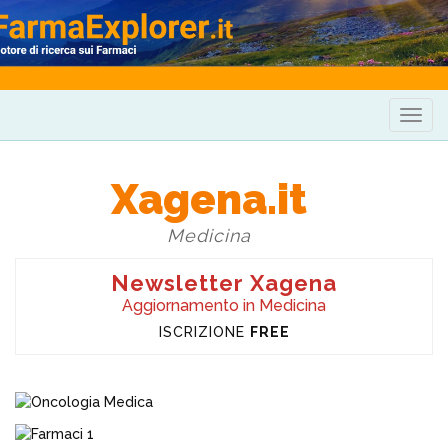
Togg
navig
Xagena.it
Medicina
Newsletter Xagena
Aggiornamento in Medicina
ISCRIZIONE
FREE