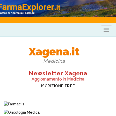
Togg
navig
Xagena.it
Medicina
Newsletter Xagena
Aggiornamento in Medicina
ISCRIZIONE
FREE