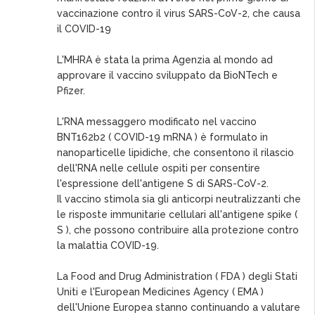
vaccinazione contro il virus SARS-CoV-2, che causa
il COVID-19
L'MHRA è stata la prima Agenzia al mondo ad
approvare il vaccino sviluppato da BioNTech e
Pfizer.
L'RNA messaggero modificato nel vaccino
BNT162b2 ( COVID-19 mRNA ) è formulato in
nanoparticelle lipidiche, che consentono il rilascio
dell'RNA nelle cellule ospiti per consentire
l'espressione dell'antigene S di SARS-CoV-2.
Il vaccino stimola sia gli anticorpi neutralizzanti che
le risposte immunitarie cellulari all'antigene spike (
S ), che possono contribuire alla protezione contro
la malattia COVID-19.
La Food and Drug Administration ( FDA ) degli Stati
Uniti e l'European Medicines Agency ( EMA )
dell'Unione Europea stanno continuando a valutare