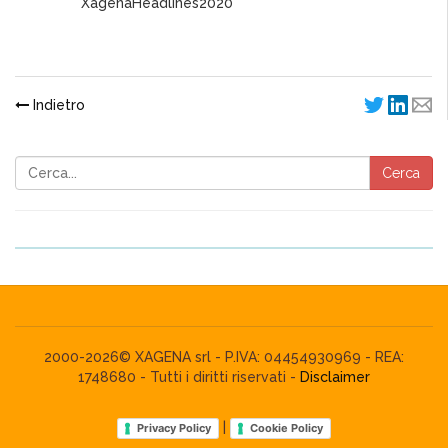
XagenaHeadlines2020
Indietro
Cerca
2000-2026© XAGENA srl - P.IVA: 04454930969 - REA:
1748680 - Tutti i diritti riservati -
Disclaimer
|
Privacy Policy
Cookie Policy