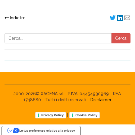
Indietro
Cerca
2000-2026© XAGENA srl - P.IVA: 04454930969 - REA:
1748680 - Tutti i diritti riservati -
Disclaimer
|
Privacy Policy
Cookie Policy
Le tue preferenze relative alla privacy