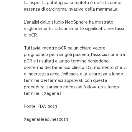
La risposta patologica completa è definita come
assenza di carcinoma invasivo della mammella.
L'analisi dello studio NeoSphere ha mostrato
miglioramenti statisticamente significativi nei tassi
di pCR.
Tuttavia, mentre pCR ha un chiaro valore
prognostico per i singoli pazienti, l’associazione tra
pCR e i risultati a lungo termine richiedono
conferma del beneficio clinico. Dal momento che vi
è incertezza circa l'efficacia e la sicurezza a lungo
termine dei farmaci approvati con questa
procedura, saranno necessari follow-up a lungo
termine. ( Xagena )
Fonte: FDA, 2013
XagenaHeadlines2013