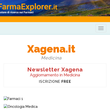
Togg
navig
Xagena.it
Medicina
Newsletter Xagena
Aggiornamento in Medicina
ISCRIZIONE
FREE