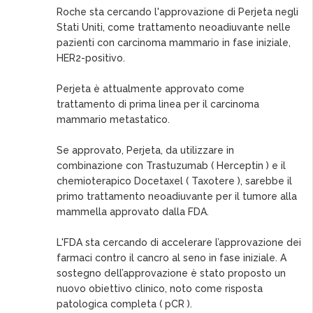
Roche sta cercando l'approvazione di Perjeta negli
Stati Uniti, come trattamento neoadiuvante nelle
pazienti con carcinoma mammario in fase iniziale,
HER2-positivo.
Perjeta è attualmente approvato come
trattamento di prima linea per il carcinoma
mammario metastatico.
Se approvato, Perjeta, da utilizzare in
combinazione con Trastuzumab ( Herceptin ) e il
chemioterapico Docetaxel ( Taxotere ), sarebbe il
primo trattamento neoadiuvante per il tumore alla
mammella approvato dalla FDA.
L'FDA sta cercando di accelerare l’approvazione dei
farmaci contro il cancro al seno in fase iniziale. A
sostegno dell’approvazione è stato proposto un
nuovo obiettivo clinico, noto come risposta
patologica completa ( pCR ).