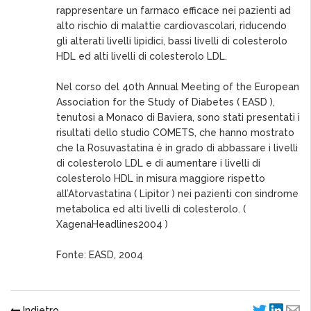
rappresentare un farmaco efficace nei pazienti ad
alto rischio di malattie cardiovascolari, riducendo
gli alterati livelli lipidici, bassi livelli di colesterolo
HDL ed alti livelli di colesterolo LDL.
Nel corso del 40th Annual Meeting of the European
Association for the Study of Diabetes ( EASD ),
tenutosi a Monaco di Baviera, sono stati presentati i
risultati dello studio COMETS, che hanno mostrato
che la Rosuvastatina è in grado di abbassare i livelli
di colesterolo LDL e di aumentare i livelli di
colesterolo HDL in misura maggiore rispetto
all’Atorvastatina ( Lipitor ) nei pazienti con sindrome
metabolica ed alti livelli di colesterolo. (
XagenaHeadlines2004 )
Fonte: EASD, 2004
Indietro