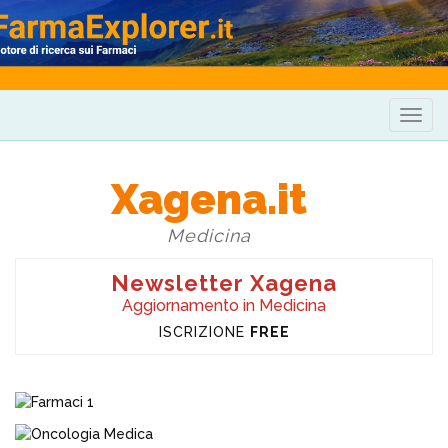
Togg
navig
Xagena.it
Medicina
Newsletter Xagena
Aggiornamento in Medicina
ISCRIZIONE
FREE