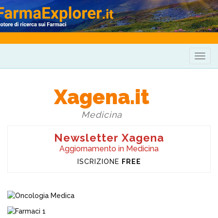
Togg
navig
Xagena.it
Medicina
Newsletter Xagena
Aggiornamento in Medicina
ISCRIZIONE
FREE