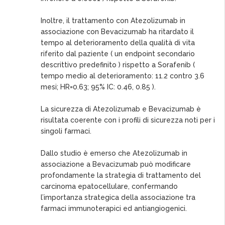
Inoltre, il trattamento con Atezolizumab in
associazione con Bevacizumab ha ritardato il
tempo al deterioramento della qualità di vita
riferito dal paziente ( un endpoint secondario
descrittivo predefinito ) rispetto a Sorafenib (
tempo medio al deterioramento: 11.2 contro 3.6
mesi; HR=0.63; 95% IC: 0.46, 0.85 ).
La sicurezza di Atezolizumab e Bevacizumab è
risultata coerente con i profili di sicurezza noti per i
singoli farmaci.
Dallo studio è emerso che Atezolizumab in
associazione a Bevacizumab può modificare
profondamente la strategia di trattamento del
carcinoma epatocellulare, confermando
l’importanza strategica della associazione tra
farmaci immunoterapici ed antiangiogenici.