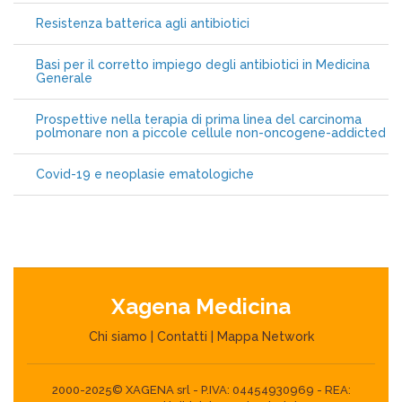
Resistenza batterica agli antibiotici
Basi per il corretto impiego degli antibiotici in Medicina
Generale
Prospettive nella terapia di prima linea del carcinoma
polmonare non a piccole cellule non-oncogene-addicted
Covid-19 e neoplasie ematologiche
Xagena Medicina
Chi siamo
|
Contatti
|
Mappa Network
2000-2025© XAGENA srl - P.IVA: 04454930969 - REA: