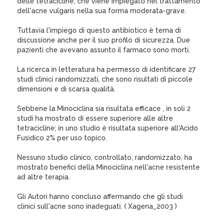
delle tetracicline, che viene impiegato nel trattamento
dell'acne vulgaris nella sua forma moderata-grave.
Tuttavia l'impiego di questo antibiotico è tema di
discussione anche per il suo profilo di sicurezza. Due
pazienti che avevano assunto il farmaco sono morti.
La ricerca in letteratura ha permesso di identificare 27
studi clinici randomizzati, che sono risultati di piccole
dimensioni e di scarsa qualità.
Sebbene la Minociclina sia risultata efficace , in soli 2
studi ha mostrato di essere superiore alle altre
tetracicline; in uno studio è risultata superiore all'Acido
Fusidico 2% per uso topico.
Nessuno studio clinico, controllato, randomizzato, ha
mostrato benefici della Minociclina nell'acne resistente
ad altre terapia.
Gli Autori hanno concluso affermando che gli studi
clinici sull'acne sono inadeguati. ( Xagena_2003 )