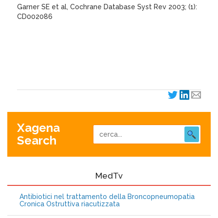
Garner SE et al, Cochrane Database Syst Rev 2003; (1):
CD002086
XagenaFarmaci_2003
Xagena
Search
MedTv
Antibiotici nel trattamento della Broncopneumopatia
Cronica Ostruttiva riacutizzata