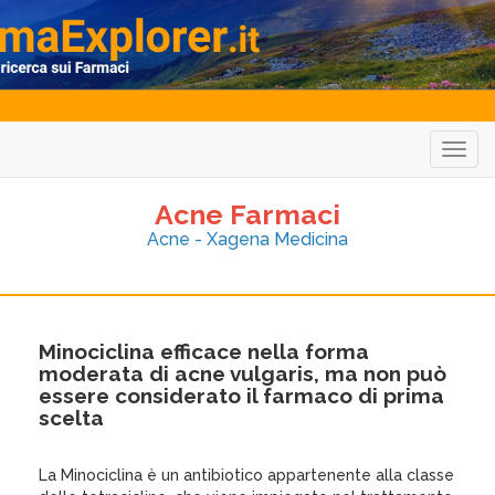
Togg
navig
Acne Farmaci
Acne - Xagena Medicina
Minociclina efficace nella forma
moderata di acne vulgaris, ma non può
essere considerato il farmaco di prima
scelta
La Minociclina è un antibiotico appartenente alla classe