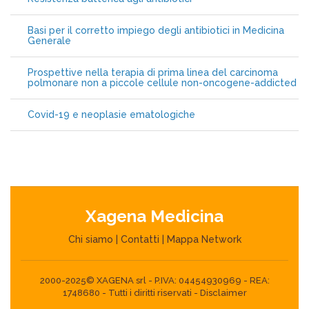
Basi per il corretto impiego degli antibiotici in Medicina
Generale
Prospettive nella terapia di prima linea del carcinoma
polmonare non a piccole cellule non-oncogene-addicted
Covid-19 e neoplasie ematologiche
Xagena Medicina
Chi siamo
|
Contatti
|
Mappa Network
2000-2025© XAGENA srl - P.IVA: 04454930969 - REA:
1748680 - Tutti i diritti riservati -
Disclaimer