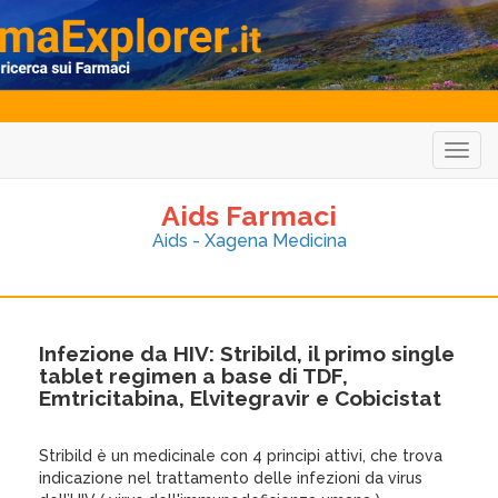
Togg
navig
Aids Farmaci
Aids - Xagena Medicina
Infezione da HIV: Stribild, il primo single
tablet regimen a base di TDF,
Emtricitabina, Elvitegravir e Cobicistat
Stribild è un medicinale con 4 principi attivi, che trova
indicazione nel trattamento delle infezioni da virus