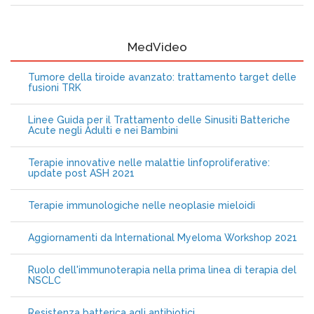
MedVideo
Tumore della tiroide avanzato: trattamento target delle
fusioni TRK
Linee Guida per il Trattamento delle Sinusiti Batteriche
Acute negli Adulti e nei Bambini
Terapie innovative nelle malattie linfoproliferative:
update post ASH 2021
Terapie immunologiche nelle neoplasie mieloidi
Aggiornamenti da International Myeloma Workshop 2021
Ruolo dell'immunoterapia nella prima linea di terapia del
NSCLC
Resistenza batterica agli antibiotici