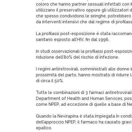
coloro che hanno partner sessuali infettati con i
utilizzano il preservativo oppure gli utilizzatori 
che spesso condividono le siringhe, potrebbero
da interventi intensivi che dal regime di profilas
La profilassi post-esposizione è stata raccoman
sanitario esposto all’HIV, fin dal 1996.
In studi osservazionali la profilassi post-espos
riduzione dell’80% del rischio di infezione.
I regimi antiretrovirali, somministrati alle donne 
prossimità del parto, hanno mostrato di ridurre 
di circa il 50%.
Tutte le combinazioni di 3 farmaci antiretroviral
Department of Health and Human Services, pos
come NPEP, ad eccezione di quelle a base di Nev
Quando la Nevirapina è stata impiegata in condizi
dell’approccio NPEP, il farmaco ha causato grav
epatico.