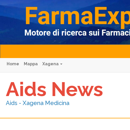
Home
Mappa
Xagena
Aids News
Aids - Xagena Medicina