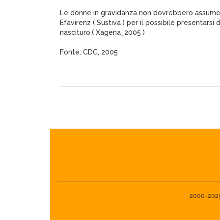
Le donne in gravidanza non dovrebbero assumer
Efavirenz ( Sustiva ) per il possibile presentarsi d
nascituro.( Xagena_2005 )
Fonte: CDC, 2005
2000-2025©