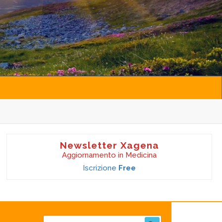
Newsletter Xagena
Aggiornamento in Medicina
Iscrizione
Free