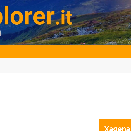
Xagena