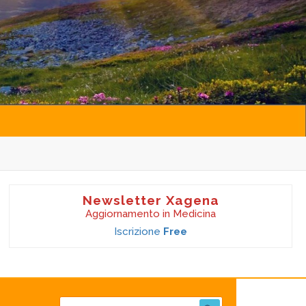
Newsletter Xagena
Aggiornamento in Medicina
Iscrizione
Free