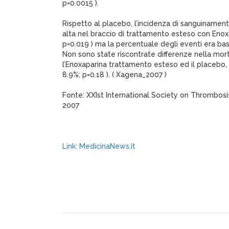
p=0.0015 ).
Rispetto al placebo, l’incidenza di sanguinament
alta nel braccio di trattamento esteso con Enox
p=0.019 ) ma la percentuale degli eventi era bas
Non sono state riscontrate differenze nella mort
l’Enoxaparina trattamento esteso ed il placebo, 
8.9%; p=0.18 ). ( Xagena_2007 )
Fonte: XXIst International Society on Thrombosi
2007
Link: MedicinaNews.it
XagenaFarmaci_2007