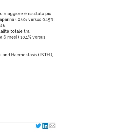
o maggiore è risultata più
aparina ( 0.6% versus 0.15%;
sa.
alità totale tra
a 6 mesi ( 10.1% versus
s and Haemostasis ( ISTH ),