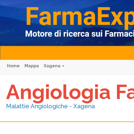
Home
Mappa
Xagena
Angiologia F
Malattie Angiologiche - Xagena