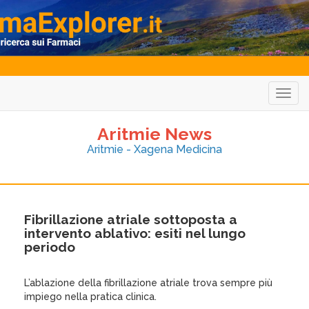
Togg
navig
Aritmie News
Aritmie - Xagena Medicina
Fibrillazione atriale sottoposta a
intervento ablativo: esiti nel lungo
periodo
L’ablazione della fibrillazione atriale trova sempre più
impiego nella pratica clinica.