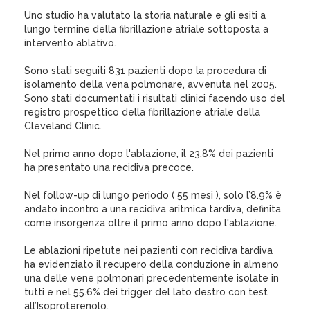
Uno studio ha valutato la storia naturale e gli esiti a
lungo termine della fibrillazione atriale sottoposta a
intervento ablativo.
Sono stati seguiti 831 pazienti dopo la procedura di
isolamento della vena polmonare, avvenuta nel 2005.
Sono stati documentati i risultati clinici facendo uso del
registro prospettico della fibrillazione atriale della
Cleveland Clinic.
Nel primo anno dopo l'ablazione, il 23.8% dei pazienti
ha presentato una recidiva precoce.
Nel follow-up di lungo periodo ( 55 mesi ), solo l’8.9% è
andato incontro a una recidiva aritmica tardiva, definita
come insorgenza oltre il primo anno dopo l'ablazione.
Le ablazioni ripetute nei pazienti con recidiva tardiva
ha evidenziato il recupero della conduzione in almeno
una delle vene polmonari precedentemente isolate in
tutti e nel 55.6% dei trigger del lato destro con test
all’Isoproterenolo.