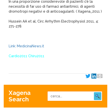
In una proporzione considerevole di pazienti c’è la
necessità di far uso di farmaci antiaritmici, di agenti
dromotropi negativi e di anticoagulanti. ( Xagena_2011 )
Hussein AA et al, Circ Arrhythm Electrophysiol 2011, 4:
271-278
Link: MedicinaNews.it
Cardio2011 Chiru2011
Xagena
Search