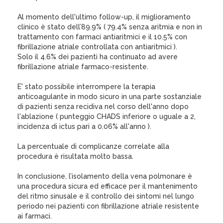
Al momento dell'ultimo follow-up, il miglioramento
clinico è stato dell’89.9% ( 79.4% senza aritmia e non in
trattamento con farmaci antiaritmici e il 10.5% con
fibrillazione atriale controllata con antiaritmici ).
Solo il 4.6% dei pazienti ha continuato ad avere
fibrillazione atriale farmaco-resistente.
E' stato possibile interrompere la terapia
anticoagulante in modo sicuro in una parte sostanziale
di pazienti senza recidiva nel corso dell'anno dopo
l'ablazione ( punteggio CHADS inferiore o uguale a 2,
incidenza di ictus pari a 0.06% all'anno ).
La percentuale di complicanze correlate alla
procedura è risultata molto bassa.
In conclusione, l’isolamento della vena polmonare è
una procedura sicura ed efficace per il mantenimento
del ritmo sinusale e il controllo dei sintomi nel lungo
periodo nei pazienti con fibrillazione atriale resistente
ai farmaci.