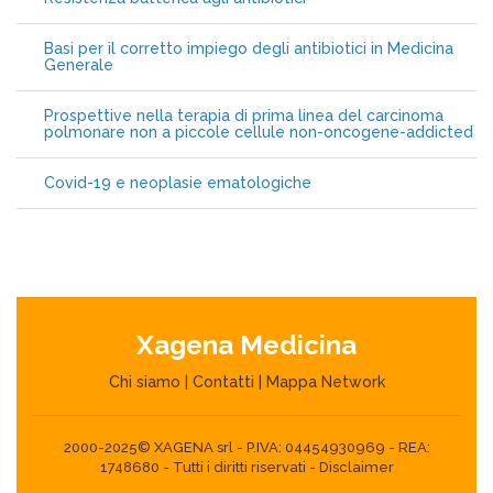
Basi per il corretto impiego degli antibiotici in Medicina
Generale
Prospettive nella terapia di prima linea del carcinoma
polmonare non a piccole cellule non-oncogene-addicted
Covid-19 e neoplasie ematologiche
Xagena Medicina
Chi siamo
|
Contatti
|
Mappa Network
2000-2025© XAGENA srl - P.IVA: 04454930969 - REA:
1748680 - Tutti i diritti riservati -
Disclaimer