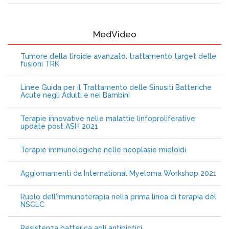
MedVideo
Tumore della tiroide avanzato: trattamento target delle
fusioni TRK
Linee Guida per il Trattamento delle Sinusiti Batteriche
Acute negli Adulti e nei Bambini
Terapie innovative nelle malattie linfoproliferative:
update post ASH 2021
Terapie immunologiche nelle neoplasie mieloidi
Aggiornamenti da International Myeloma Workshop 2021
Ruolo dell'immunoterapia nella prima linea di terapia del
NSCLC
Resistenza batterica agli antibiotici