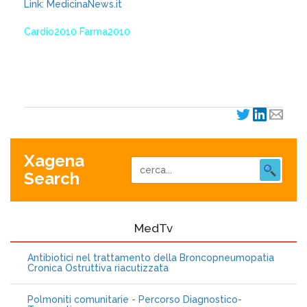
Link: MedicinaNews.it
Cardio2010 Farma2010
XagenaFarmaci_2010
Xagena
Search
MedTv
Antibiotici nel trattamento della Broncopneumopatia
Cronica Ostruttiva riacutizzata
Polmoniti comunitarie - Percorso Diagnostico-