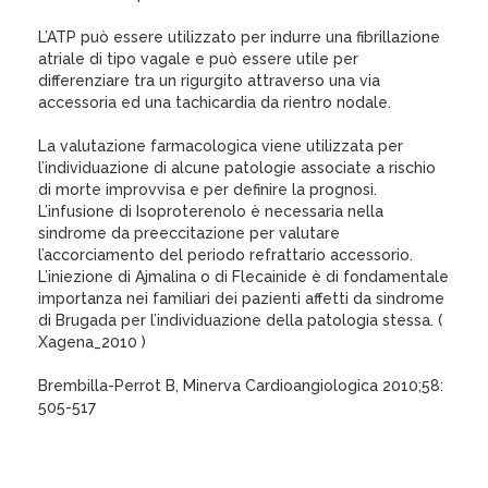
L’ATP può essere utilizzato per indurre una fibrillazione
atriale di tipo vagale e può essere utile per
differenziare tra un rigurgito attraverso una via
accessoria ed una tachicardia da rientro nodale.
La valutazione farmacologica viene utilizzata per
l’individuazione di alcune patologie associate a rischio
di morte improvvisa e per definire la prognosi.
L’infusione di Isoproterenolo è necessaria nella
sindrome da preeccitazione per valutare
l’accorciamento del periodo refrattario accessorio.
L’iniezione di Ajmalina o di Flecainide è di fondamentale
importanza nei familiari dei pazienti affetti da sindrome
di Brugada per l’individuazione della patologia stessa. (
Xagena_2010 )
Brembilla-Perrot B, Minerva Cardioangiologica 2010;58:
505-517