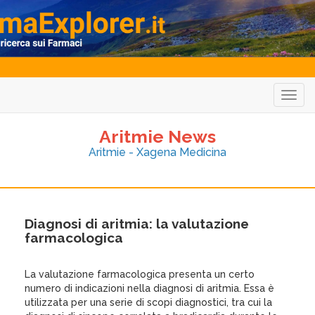
Togg
navig
Aritmie News
Aritmie - Xagena Medicina
Diagnosi di aritmia: la valutazione
farmacologica
La valutazione farmacologica presenta un certo
numero di indicazioni nella diagnosi di aritmia. Essa è
utilizzata per una serie di scopi diagnostici, tra cui la