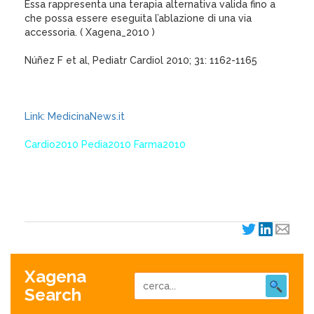
Essa rappresenta una terapia alternativa valida fino a
che possa essere eseguita l’ablazione di una via
accessoria. ( Xagena_2010 )
Núñez F et al, Pediatr Cardiol 2010; 31: 1162-1165
Link: MedicinaNews.it
Cardio2010 Pedia2010 Farma2010
XagenaFarmaci_2010
Xagena
Search