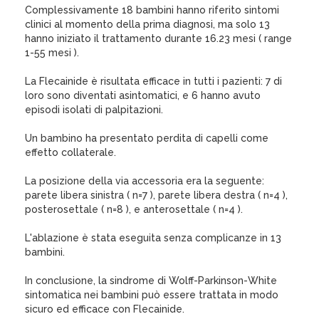
Complessivamente 18 bambini hanno riferito sintomi
clinici al momento della prima diagnosi, ma solo 13
hanno iniziato il trattamento durante 16.23 mesi ( range
1-55 mesi ).
La Flecainide è risultata efficace in tutti i pazienti: 7 di
loro sono diventati asintomatici, e 6 hanno avuto
episodi isolati di palpitazioni.
Un bambino ha presentato perdita di capelli come
effetto collaterale.
La posizione della via accessoria era la seguente:
parete libera sinistra ( n=7 ), parete libera destra ( n=4 ),
posterosettale ( n=8 ), e anterosettale ( n=4 ).
L'ablazione è stata eseguita senza complicanze in 13
bambini.
In conclusione, la sindrome di Wolff-Parkinson-White
sintomatica nei bambini può essere trattata in modo
sicuro ed efficace con Flecainide.