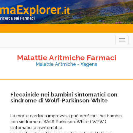
Togg
navig
Malattie Aritmiche Farmaci
Malattie Aritmiche - Xagena
Flecainide nei bambini sintomatici con
sindrome di Wolff-Parkinson-White
La morte cardiaca improvvisa può verificarsi nei bambini
con sindrome di Wolff-Parkinson-White ( WPW )
sintomatici e asintomatici.