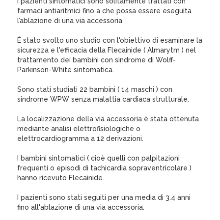
I pazienti sintomatici sono solitamente trattati con
farmaci antiaritmici fino a che possa essere eseguita
l’ablazione di una via accessoria.
È stato svolto uno studio con l'obiettivo di esaminare la
sicurezza e l'efficacia della Flecainide ( Almarytm ) nel
trattamento dei bambini con sindrome di Wolff-
Parkinson-White sintomatica.
Sono stati studiati 22 bambini ( 14 maschi ) con
sindrome WPW senza malattia cardiaca strutturale.
La localizzazione della via accessoria è stata ottenuta
mediante analisi elettrofisiologiche o
elettrocardiogramma a 12 derivazioni.
I bambini sintomatici ( cioè quelli con palpitazioni
frequenti o episodi di tachicardia sopraventricolare )
hanno ricevuto Flecainide.
I pazienti sono stati seguiti per una media di 3.4 anni
fino all'ablazione di una via accessoria.