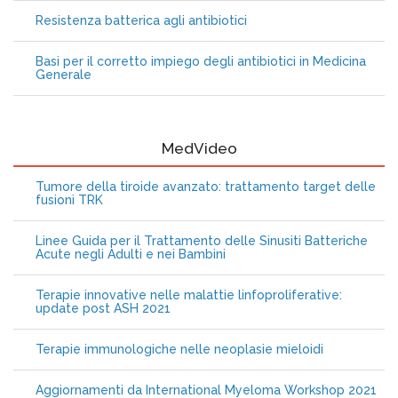
Resistenza batterica agli antibiotici
Basi per il corretto impiego degli antibiotici in Medicina
Generale
MedVideo
Tumore della tiroide avanzato: trattamento target delle
fusioni TRK
Linee Guida per il Trattamento delle Sinusiti Batteriche
Acute negli Adulti e nei Bambini
Terapie innovative nelle malattie linfoproliferative:
update post ASH 2021
Terapie immunologiche nelle neoplasie mieloidi
Aggiornamenti da International Myeloma Workshop 2021