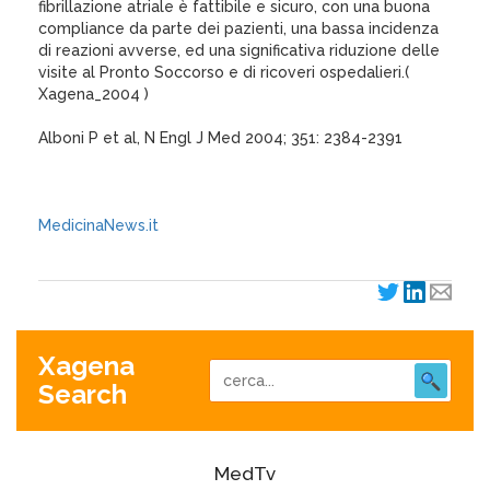
fibrillazione atriale è fattibile e sicuro, con una buona
compliance da parte dei pazienti, una bassa incidenza
di reazioni avverse, ed una significativa riduzione delle
visite al Pronto Soccorso e di ricoveri ospedalieri.(
Xagena_2004 )
Alboni P et al, N Engl J Med 2004; 351: 2384-2391
MedicinaNews.it
Xagena
Search
MedTv