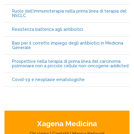
Ruolo dell'immunoterapia nella prima linea di terapia del
NSCLC
Resistenza batterica agli antibiotici
Basi per il corretto impiego degli antibiotici in Medicina
Generale
Prospettive nella terapia di prima linea del carcinoma
polmonare non a piccole cellule non-oncogene-addicted
Covid-19 e neoplasie ematologiche
Xagena Medicina
Chi siamo
|
Contatti
|
Mappa Network