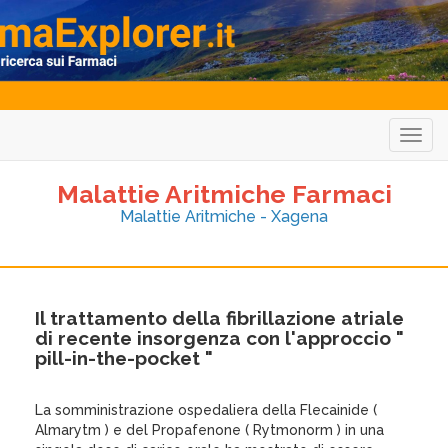
Togg
navig
Malattie Aritmiche Farmaci
Malattie Aritmiche - Xagena
Il trattamento della fibrillazione atriale
di recente insorgenza con l'approccio "
pill-in-the-pocket "
La somministrazione ospedaliera della Flecainide (
Almarytm ) e del Propafenone ( Rytmonorm ) in una