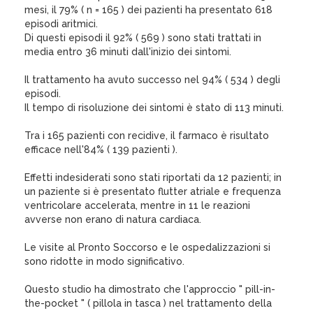
mesi, il 79% ( n = 165 ) dei pazienti ha presentato 618
episodi aritmici.
Di questi episodi il 92% ( 569 ) sono stati trattati in
media entro 36 minuti dall'inizio dei sintomi.
Il trattamento ha avuto successo nel 94% ( 534 ) degli
episodi.
Il tempo di risoluzione dei sintomi è stato di 113 minuti.
Tra i 165 pazienti con recidive, il farmaco è risultato
efficace nell'84% ( 139 pazienti ).
Effetti indesiderati sono stati riportati da 12 pazienti; in
un paziente si è presentato flutter atriale e frequenza
ventricolare accelerata, mentre in 11 le reazioni
avverse non erano di natura cardiaca.
Le visite al Pronto Soccorso e le ospedalizzazioni si
sono ridotte in modo significativo.
Questo studio ha dimostrato che l'approccio " pill-in-
the-pocket " ( pillola in tasca ) nel trattamento della