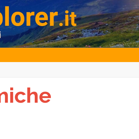
tmiche