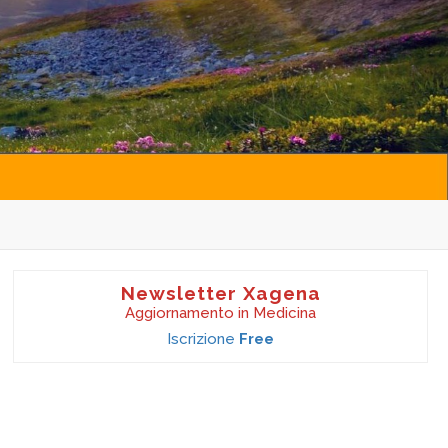
Newsletter Xagena
Aggiornamento in Medicina
Iscrizione
Free