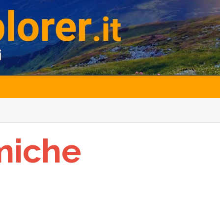
tmiche