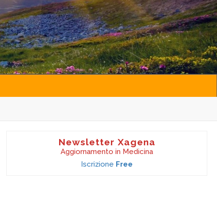
Newsletter Xagena
Aggiornamento in Medicina
Iscrizione
Free