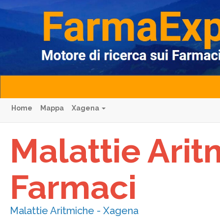
Home
Mappa
Xagena
Malattie Ari
Farmaci
Malattie Aritmiche - Xagena