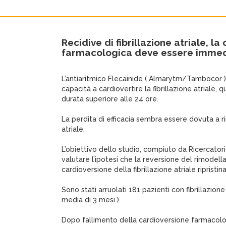
Recidive di fibrillazione atriale, l
farmacologica deve essere imme
L’antiaritmico Flecainide ( Almarytm/Tambocor )
capacità a cardiovertire la fibrillazione atriale,
durata superiore alle 24 ore.
La perdita di efficacia sembra essere dovuta a 
atriale.
L’obiettivo dello studio, compiuto da Ricercatori
valutare l’ipotesi che la reversione del rimodel
cardioversione della fibrillazione atriale ripristina
Sono stati arruolati 181 pazienti con fibrillazione
media di 3 mesi ).
Dopo fallimento della cardioversione farmacolo