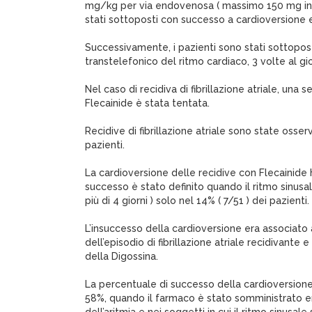
mg/kg per via endovenosa ( massimo 150 mg in 10
stati sottoposti con successo a cardioversione e
Successivamente, i pazienti sono stati sottopos
transtelefonico del ritmo cardiaco, 3 volte al g
Nel caso di recidiva di fibrillazione atriale, una
Flecainide è stata tentata.
Recidive di fibrillazione atriale sono state osser
pazienti.
La cardioversione delle recidive con Flecainide 
successo è stato definito quando il ritmo sinus
più di 4 giorni ) solo nel 14% ( 7/51 ) dei pazienti.
L’insuccesso della cardioversione era associato
dell’episodio di fibrillazione atriale recidivant
della Digossina.
La percentuale di successo della cardioversione
58%, quando il farmaco è stato somministrato en