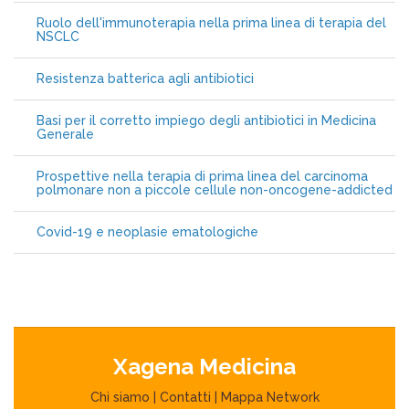
Ruolo dell'immunoterapia nella prima linea di terapia del
NSCLC
Resistenza batterica agli antibiotici
Basi per il corretto impiego degli antibiotici in Medicina
Generale
Prospettive nella terapia di prima linea del carcinoma
polmonare non a piccole cellule non-oncogene-addicted
Covid-19 e neoplasie ematologiche
Xagena Medicina
Chi siamo
|
Contatti
|
Mappa Network