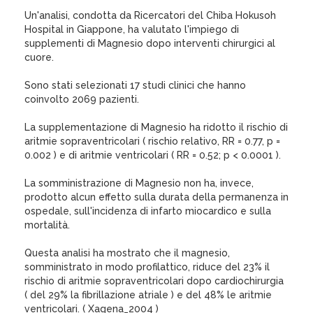
Un'analisi, condotta da Ricercatori del Chiba Hokusoh
Hospital in Giappone, ha valutato l'impiego di
supplementi di Magnesio dopo interventi chirurgici al
cuore.
Sono stati selezionati 17 studi clinici che hanno
coinvolto 2069 pazienti.
La supplementazione di Magnesio ha ridotto il rischio di
aritmie sopraventricolari ( rischio relativo, RR = 0.77, p =
0.002 ) e di aritmie ventricolari ( RR = 0.52; p < 0.0001 ).
La somministrazione di Magnesio non ha, invece,
prodotto alcun effetto sulla durata della permanenza in
ospedale, sull'incidenza di infarto miocardico e sulla
mortalità.
Questa analisi ha mostrato che il magnesio,
somministrato in modo profilattico, riduce del 23% il
rischio di aritmie sopraventricolari dopo cardiochirurgia
( del 29% la fibrillazione atriale ) e del 48% le aritmie
ventricolari. ( Xagena_2004 )