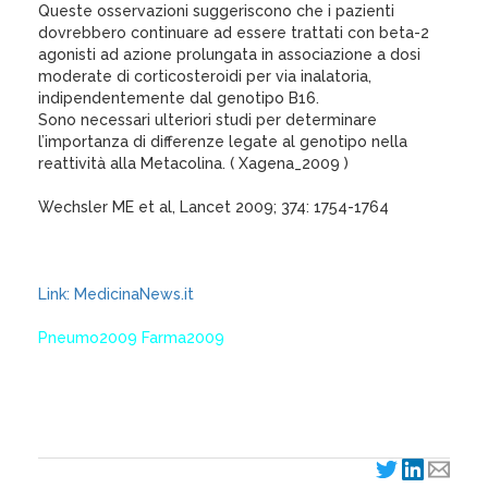
Queste osservazioni suggeriscono che i pazienti
dovrebbero continuare ad essere trattati con beta-2
agonisti ad azione prolungata in associazione a dosi
moderate di corticosteroidi per via inalatoria,
indipendentemente dal genotipo B16.
Sono necessari ulteriori studi per determinare
l’importanza di differenze legate al genotipo nella
reattività alla Metacolina. ( Xagena_2009 )
Wechsler ME et al, Lancet 2009; 374: 1754-1764
Link: MedicinaNews.it
Pneumo2009 Farma2009
XagenaFarmaci_2009