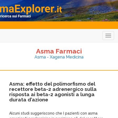
Togg
navig
Asma Farmaci
Asma - Xagena Medicina
Asma: effetto del polimorfismo del
recettore beta-2 adrenergico sulla
risposta ai beta-2 agonisti a lunga
durata d’azione
Alcuni studi suggeriscono che I pazienti con asma