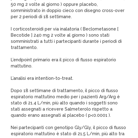
50 mg 2 volte al giorno ) oppure placebo,
somministrato in doppio cieco con disegno cross-over
per 2 periodi di 18 settimane.
I corticosteroidi per via inalatoria ( Beclometasone [
Becotide ] 240 mg 2 volte al giorno ) sono stati
somministrati a tutti i partecipanti durante i periodi di
trattamento.
L’endpoint primario era il picco di flusso espiratorio
mattutino.
L’analisi era intention-to-treat.
Dopo 18 settimane di trattamento, il picco di flusso
espiratorio mattutino medio per i pazienti Arg/Arg è
stato di 21.4 L/min, più alto quando i soggetti sono
stati assegnati a ricevere Salmeterolo rispetto a
quando erano assegnati al placebo ( p<0.0001 ).
Nei partecipanti con genotipo Gly/Gly, il picco di flusso
espiratorio mattutino è stato di 21.5 L/min, più alto tra