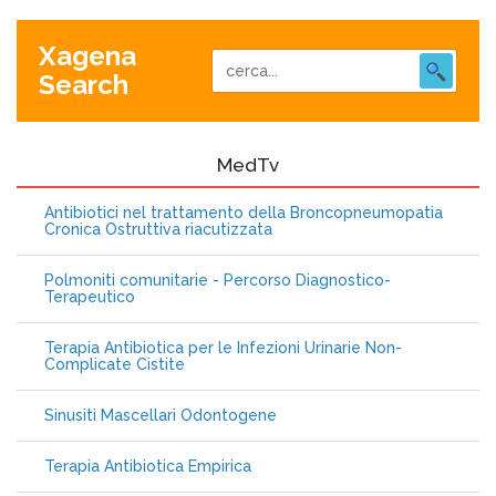
Xagena
Search
MedTv
Antibiotici nel trattamento della Broncopneumopatia
Cronica Ostruttiva riacutizzata
Polmoniti comunitarie - Percorso Diagnostico-
Terapeutico
Terapia Antibiotica per le Infezioni Urinarie Non-
Complicate Cistite
Sinusiti Mascellari Odontogene
Terapia Antibiotica Empirica