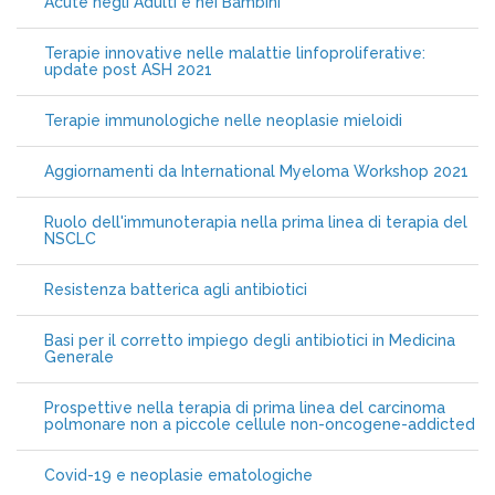
Acute negli Adulti e nei Bambini
Terapie innovative nelle malattie linfoproliferative:
update post ASH 2021
Terapie immunologiche nelle neoplasie mieloidi
Aggiornamenti da International Myeloma Workshop 2021
Ruolo dell'immunoterapia nella prima linea di terapia del
NSCLC
Resistenza batterica agli antibiotici
Basi per il corretto impiego degli antibiotici in Medicina
Generale
Prospettive nella terapia di prima linea del carcinoma
polmonare non a piccole cellule non-oncogene-addicted
Covid-19 e neoplasie ematologiche