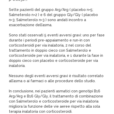
Sette pazienti del gruppo Arg/Arg ( placebo n=5;
Salmeterolo n=2 ) e 6 del gruppo Gly/Gly ( placebo
n=3; Salmeterolo n=3 ) sono andati incontro a
esacerbazione dell’asma.
Sono stati osservati 5 eventi avversi gravi: uno per fase
durante i periodi pre-appaiamento e run-in con
corticosteroidi per via inalatoria, 2 nel corso del
trattamento in doppio cieco con Salmeterolo e
corticosteroide per via inalatoria, e 1 durante la fase in
doppio cieco con placebo e corticosteroide per via
inalatoria.
Nessuno degli eventi avversi gravi è risultato correlato
all’asma o ai farmaci o alle procedure dello studio.
In conclusione, nei pazienti asmatici con genotipi B16
Arg/Arg e B16 Gly/Gly, il trattamento di combinazione
con Salmeterolo e corticosteroide per via inalatoria
migliora la funzione delle vie aeree rispetto alla sola
terapia inalatoria con corticosteroidi.