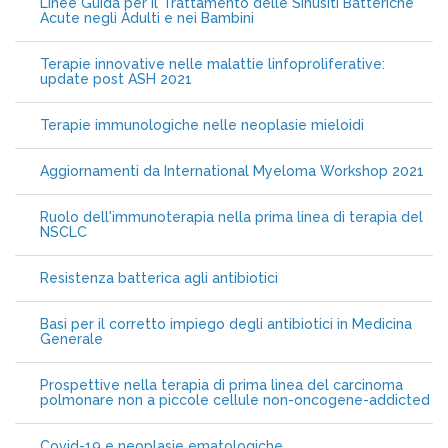
Linee Guida per il Trattamento delle Sinusiti Batteriche
Acute negli Adulti e nei Bambini
Terapie innovative nelle malattie linfoproliferative:
update post ASH 2021
Terapie immunologiche nelle neoplasie mieloidi
Aggiornamenti da International Myeloma Workshop 2021
Ruolo dell'immunoterapia nella prima linea di terapia del
NSCLC
Resistenza batterica agli antibiotici
Basi per il corretto impiego degli antibiotici in Medicina
Generale
Prospettive nella terapia di prima linea del carcinoma
polmonare non a piccole cellule non-oncogene-addicted
Covid-19 e neoplasie ematologiche