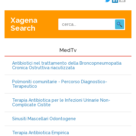
Xagena
Search
MedTv
Antibiotici nel trattamento della Broncopneumopatia
Cronica Ostruttiva riacutizzata
Polmoniti comunitarie - Percorso Diagnostico-
Terapeutico
Terapia Antibiotica per le Infezioni Urinarie Non-
Complicate Cistite
Sinusiti Mascellari Odontogene
Terapia Antibiotica Empirica