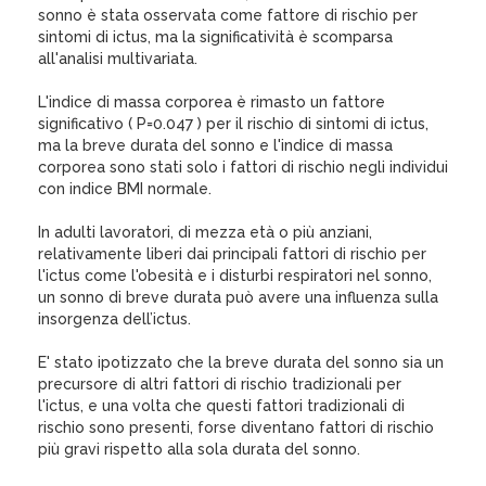
sonno è stata osservata come fattore di rischio per
sintomi di ictus, ma la significatività è scomparsa
all'analisi multivariata.
L'indice di massa corporea è rimasto un fattore
significativo ( P=0.047 ) per il rischio di sintomi di ictus,
ma la breve durata del sonno e l'indice di massa
corporea sono stati solo i fattori di rischio negli individui
con indice BMI normale.
In adulti lavoratori, di mezza età o più anziani,
relativamente liberi dai principali fattori di rischio per
l'ictus come l'obesità e i disturbi respiratori nel sonno,
un sonno di breve durata può avere una influenza sulla
insorgenza dell’ictus.
E' stato ipotizzato che la breve durata del sonno sia un
precursore di altri fattori di rischio tradizionali per
l'ictus, e una volta che questi fattori tradizionali di
rischio sono presenti, forse diventano fattori di rischio
più gravi rispetto alla sola durata del sonno.