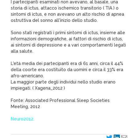
I partecipanti esaminati non avevano, al basale, una
storia di ictus, attacco ischemico transitorio ( TIA ) o
sintomi di ictus, e non avevano un alto rischio di apnea
ostruttiva del sonno all'inizio dello studio.
Sono stati registrati i primi sintomi di ictus, insieme alle
informazioni demografiche, ai fattori di rischio di ictus,
ai sintomi di depressione e a vari comportamenti legati
alla salute.
L'età media dei partecipanti era di 61 anni, circa il 44%
della coorte era costituito da uomini e circa il 33% era
afro-americano.
La maggior parte degli individui nello studio erano
impiegati. ( Xagena_2012 )
Fonte: Associated Professional Sleep Societies
Meeting, 2012
Neuro2012