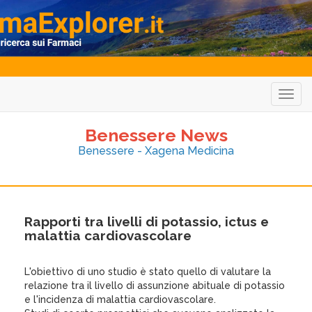
Togg
navig
Benessere News
Benessere - Xagena Medicina
Rapporti tra livelli di potassio, ictus e
malattia cardiovascolare
L'obiettivo di uno studio è stato quello di valutare la
relazione tra il livello di assunzione abituale di potassio
e l'incidenza di malattia cardiovascolare.