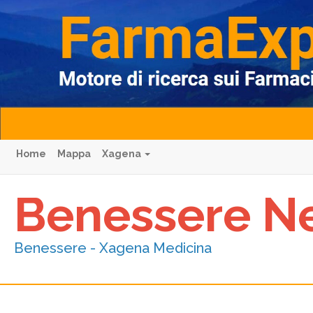
Home
Mappa
Xagena
Benessere N
Benessere - Xagena Medicina