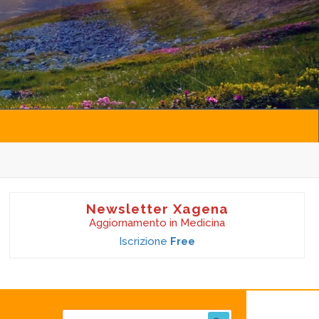
Newsletter Xagena
Aggiornamento in Medicina
Iscrizione
Free