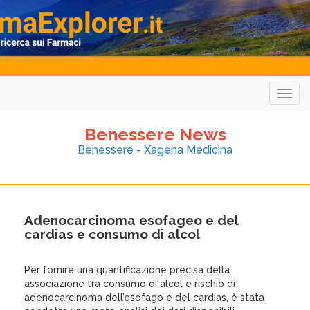
Togg
navig
Benessere News
Benessere - Xagena Medicina
Adenocarcinoma esofageo e del
cardias e consumo di alcol
Per fornire una quantificazione precisa della
associazione tra consumo di alcol e rischio di
adenocarcinoma dell’esofago e del cardias, è stata