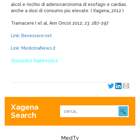
alcol e rischio di adenocarcinoma di esofago e cardias,
anche a dosi di consumo più elevate. ( Xagena_2012 )
Tramacere I et al, Ann Oncol 2012; 23: 287-297
Link: Benessere.net
Link: MedicinaNews.it
Onco2012 Gastro2012
Xagena
Search
MedTv