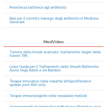
Resistenza batterica agli antibiotici
Basi per il corretto impiego degli antibiotici in Medicina
Generale
MedVideo
Tumore della tiroide avanzato: trattamento target delle
fusioni TRK
Linee Guida per il Trattamento delle Sinusiti Batteriche
Acute negli Adulti e nei Bambini
Terapie innovative nelle malattie linfoproliferative:
update post ASH 2021
Terapie immunologiche nelle neoplasie mieloidi
Aggiornamenti da International Myeloma Workshop 2021