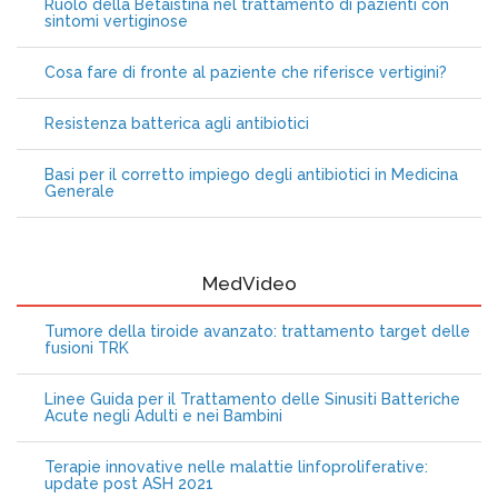
Ruolo della Betaistina nel trattamento di pazienti con
sintomi vertiginose
Cosa fare di fronte al paziente che riferisce vertigini?
Resistenza batterica agli antibiotici
Basi per il corretto impiego degli antibiotici in Medicina
Generale
MedVideo
Tumore della tiroide avanzato: trattamento target delle
fusioni TRK
Linee Guida per il Trattamento delle Sinusiti Batteriche
Acute negli Adulti e nei Bambini
Terapie innovative nelle malattie linfoproliferative:
update post ASH 2021