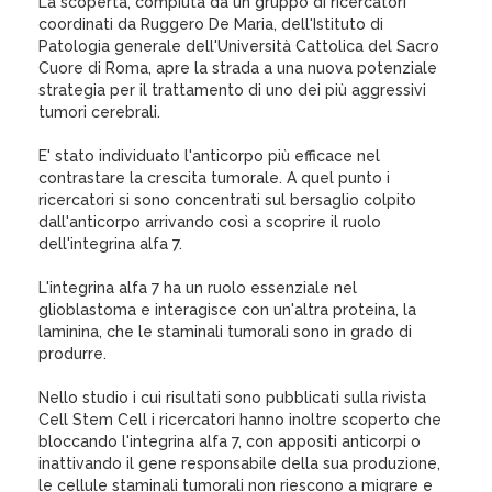
La scoperta, compiuta da un gruppo di ricercatori
coordinati da Ruggero De Maria, dell'Istituto di
Patologia generale dell'Università Cattolica del Sacro
Cuore di Roma, apre la strada a una nuova potenziale
strategia per il trattamento di uno dei più aggressivi
tumori cerebrali.
E' stato individuato l'anticorpo più efficace nel
contrastare la crescita tumorale. A quel punto i
ricercatori si sono concentrati sul bersaglio colpito
dall'anticorpo arrivando così a scoprire il ruolo
dell'integrina alfa 7.
L'integrina alfa 7 ha un ruolo essenziale nel
glioblastoma e interagisce con un'altra proteina, la
laminina, che le staminali tumorali sono in grado di
produrre.
Nello studio i cui risultati sono pubblicati sulla rivista
Cell Stem Cell i ricercatori hanno inoltre scoperto che
bloccando l'integrina alfa 7, con appositi anticorpi o
inattivando il gene responsabile della sua produzione,
le cellule staminali tumorali non riescono a migrare e