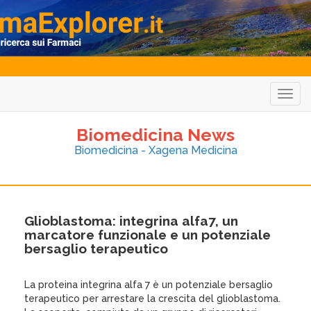
Togg
navig
Biomedicina News
Biomedicina - Xagena Medicina
Glioblastoma: integrina alfa7, un
marcatore funzionale e un potenziale
bersaglio terapeutico
La proteina integrina alfa 7 è un potenziale bersaglio
terapeutico per arrestare la crescita del glioblastoma.