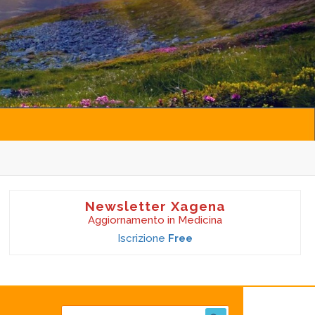
Newsletter Xagena
Aggiornamento in Medicina
Iscrizione
Free