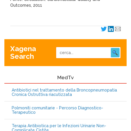
Outcomes, 2011
Xagena
Search
MedTv
Antibiotici nel trattamento della Broncopneumopatia
Cronica Ostruttiva riacutizzata
Polmoniti comunitarie - Percorso Diagnostico-
Terapeutico
Terapia Antibiotica per le Infezioni Urinarie Non-
Complicate Cistite