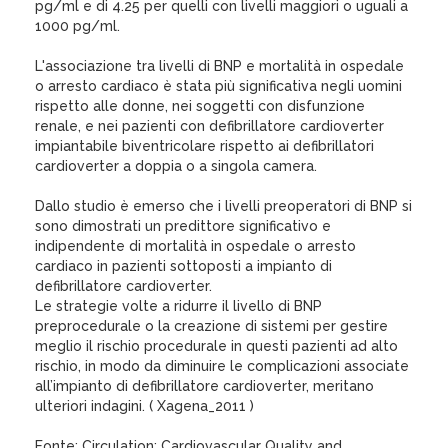
pg/ml e di 4.25 per quelli con livelli maggiori o uguali a
1000 pg/ml.
L'associazione tra livelli di BNP e mortalità in ospedale
o arresto cardiaco è stata più significativa negli uomini
rispetto alle donne, nei soggetti con disfunzione
renale, e nei pazienti con defibrillatore cardioverter
impiantabile biventricolare rispetto ai defibrillatori
cardioverter a doppia o a singola camera.
Dallo studio è emerso che i livelli preoperatori di BNP si
sono dimostrati un predittore significativo e
indipendente di mortalità in ospedale o arresto
cardiaco in pazienti sottoposti a impianto di
defibrillatore cardioverter.
Le strategie volte a ridurre il livello di BNP
preprocedurale o la creazione di sistemi per gestire
meglio il rischio procedurale in questi pazienti ad alto
rischio, in modo da diminuire le complicazioni associate
all’impianto di defibrillatore cardioverter, meritano
ulteriori indagini. ( Xagena_2011 )
Fonte: Circulation: Cardiovascular Quality and