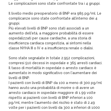
Le complicazioni sono state confrontate tra i 4 gruppi.
Il livello medio preoperatorio di BNP era 985 pg/ml. Le
complicanze sono state confrontate all’interno dei 4
gruppi.
Più elevati livelli di BNP sono stati associati a un
aumento dell'età, a maggiore probabilità di essere
ospedalizzati per cause cardiache, a una storia di
insufficienza cardiaca congestizia, ai sintomi nella
classe NYHA III o IV e a insufficienza renale o dialisi.
Sono state segnalate in totale 2.952 complicazioni,
compresi 510 decessi in ospedale e 365 arresti cardiaci.
Il tasso di mortalità in ospedale o arresto cardiaco è
aumentato in modo significativo con l'aumentare dei
livelli di BNP.
I pazienti con livelli di BNP da 100 a meno di 300 pg/ml
hanno avuto una probabilità di morire o di avere un
arresto cardiaco in ospedale maggiore di 1.99 volte
rispetto ai pazienti con livelli di BNP inferiori a 100
pg/ml, mentre l'aumento del rischio è stato di 2.49
volte per i pazienti con livelli da 300 a inferiori di 1000