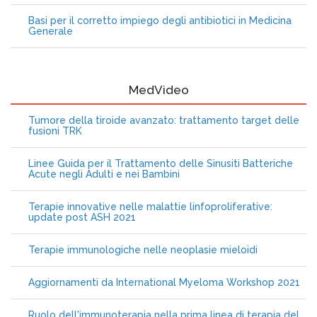
Basi per il corretto impiego degli antibiotici in Medicina
Generale
MedVideo
Tumore della tiroide avanzato: trattamento target delle
fusioni TRK
Linee Guida per il Trattamento delle Sinusiti Batteriche
Acute negli Adulti e nei Bambini
Terapie innovative nelle malattie linfoproliferative:
update post ASH 2021
Terapie immunologiche nelle neoplasie mieloidi
Aggiornamenti da International Myeloma Workshop 2021
Ruolo dell'immunoterapia nella prima linea di terapia del