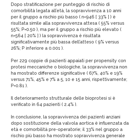
Dopo stratificazione per punteggio di rischio di
comorbilità legata all’età, la sopravvivenza a 10 anni
per il gruppo a rischio più basso ( n=946 [ 33% ] ) è
risultata simile alla sopravvivenza attesa ( 55% versus
55%; P=0.50 ), ma per il gruppo a rischio più elevato (
n=564 [ 20% ] ) la sopravvivenza è risultata
significativamente più bassa dell’atteso ( 9% versus
26%; P inferiore a 0.001 ).
Per 229 coppie di pazienti appaiati per propensity con
protesi meccaniche o biologiche, la sopravvivenza non
ha mostrato differenze significative ( 67%, 40% e 19%
versus 71%, 45% e 7% a 5, 10 e 15 anni, rispettivamente;
P=0.81 ).
Il deterioramento strutturale delle bioprotesi si è
verificato in 64 pazienti ( 2.4% ).
In conclusione, la sopravvivenza dei pazienti anziani
dopo sostituzione della valvola aortica è influenzata da
età e comorbilità pre-operatorie; il 33% nel gruppo a
rischio più basso ha mostrato sopravvivenza generale