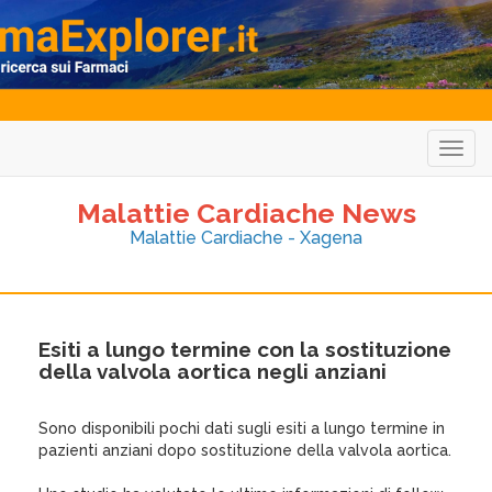
Togg
navig
Malattie Cardiache News
Malattie Cardiache - Xagena
Esiti a lungo termine con la sostituzione
della valvola aortica negli anziani
Sono disponibili pochi dati sugli esiti a lungo termine in
pazienti anziani dopo sostituzione della valvola aortica.