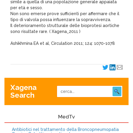
simile a quella di una popolazione generale appaiata
per età e sesso.
Non sono emerse prove sufficienti per affermare che il
tipo di valvola possa influenzare la sopravvivenza.
Il deterioramento strutturale delle bioprotesi aortiche
sono risultate rare. ( Xagena_2011 )
Ashikhmina EA et al, Circulation 2011; 124: 1070-1078
Xagena
Search
MedTv
Antibiotici nel trattamento della Broncopneumopatia