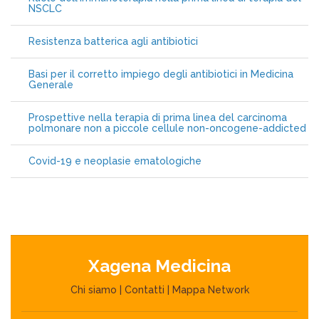
NSCLC
Resistenza batterica agli antibiotici
Basi per il corretto impiego degli antibiotici in Medicina
Generale
Prospettive nella terapia di prima linea del carcinoma
polmonare non a piccole cellule non-oncogene-addicted
Covid-19 e neoplasie ematologiche
Xagena Medicina
Chi siamo
|
Contatti
|
Mappa Network