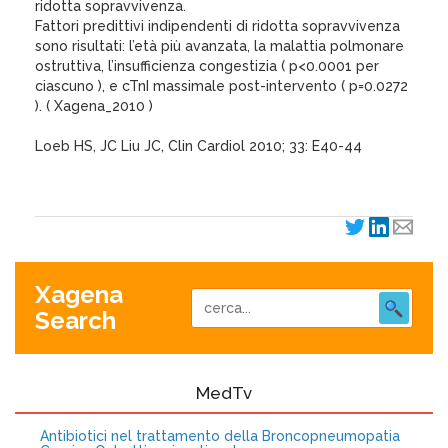
ridotta sopravvivenza.
Fattori predittivi indipendenti di ridotta sopravvivenza
sono risultati: l’età più avanzata, la malattia polmonare
ostruttiva, l’insufficienza congestizia ( p<0.0001 per
ciascuno ), e cTnI massimale post-intervento ( p=0.0272
). ( Xagena_2010 )
Loeb HS, JC Liu JC, Clin Cardiol 2010; 33: E40-44
Xagena
Search
MedTv
Antibiotici nel trattamento della Broncopneumopatia