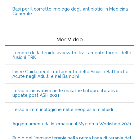
Basi per il corretto impiego degli antibiotici in Medicina
Generale
MedVideo
Tumore della tiroide avanzato: trattamento target delle
fusioni TRK
Linee Guida per il Trattamento delle Sinusiti Batteriche
Acute negli Adulti e nei Bambini
Terapie innovative nelle malattie linfoproliferative:
update post ASH 2021
Terapie immunologiche nelle neoplasie mieloidi
Aggiornamenti da International Myeloma Workshop 2021
Ruolo dell'immunoterapia nella prima linea di terapia del