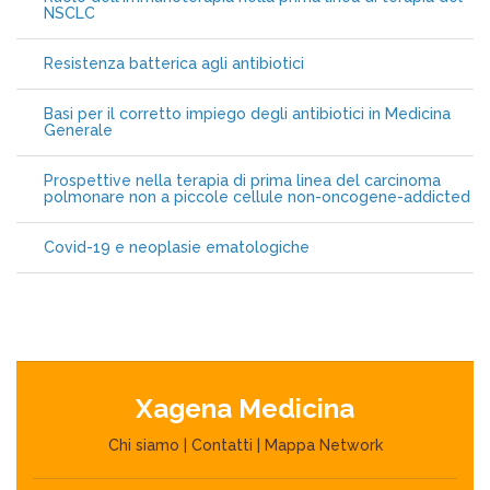
NSCLC
Resistenza batterica agli antibiotici
Basi per il corretto impiego degli antibiotici in Medicina
Generale
Prospettive nella terapia di prima linea del carcinoma
polmonare non a piccole cellule non-oncogene-addicted
Covid-19 e neoplasie ematologiche
Xagena Medicina
Chi siamo
|
Contatti
|
Mappa Network