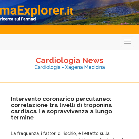
Togg
navig
Cardiologia News
Cardiologia - Xagena Medicina
Intervento coronarico percutaneo:
correlazione tra livelli di troponina
cardiaca I e sopravvivenza a lungo
termine
La frequenza, i fattori di rischio, e l'effetto sulla