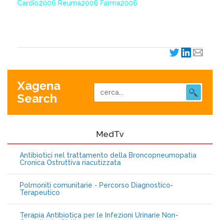
Cardio2006 Reuma2006 Farma2006
XagenaFarmaci_2006
Xagena
Search
MedTv
Antibiotici nel trattamento della Broncopneumopatia
Cronica Ostruttiva riacutizzata
Polmoniti comunitarie - Percorso Diagnostico-
Terapeutico
Terapia Antibiotica per le Infezioni Urinarie Non-