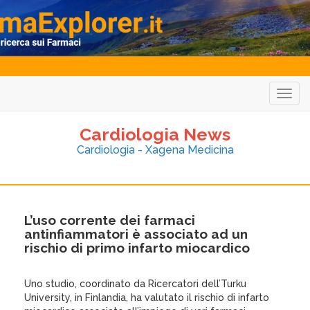
Togg
navig
Cardiologia News
Cardiologia - Xagena Medicina
L’uso corrente dei farmaci
antinfiammatori è associato ad un
rischio di primo infarto miocardico
Uno studio, coordinato da Ricercatori dell’Turku
University, in Finlandia, ha valutato il rischio di infarto