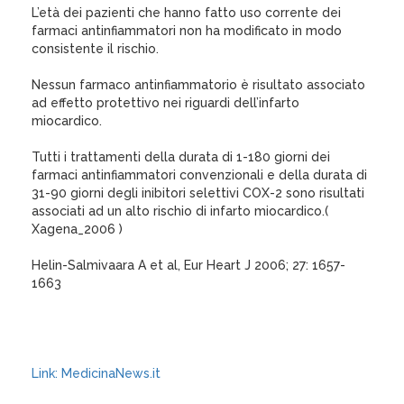
L’età dei pazienti che hanno fatto uso corrente dei
farmaci antinfiammatori non ha modificato in modo
consistente il rischio.
Nessun farmaco antinfiammatorio è risultato associato
ad effetto protettivo nei riguardi dell’infarto
miocardico.
Tutti i trattamenti della durata di 1-180 giorni dei
farmaci antinfiammatori convenzionali e della durata di
31-90 giorni degli inibitori selettivi COX-2 sono risultati
associati ad un alto rischio di infarto miocardico.(
Xagena_2006 )
Helin-Salmivaara A et al, Eur Heart J 2006; 27: 1657-
1663
Link: MedicinaNews.it