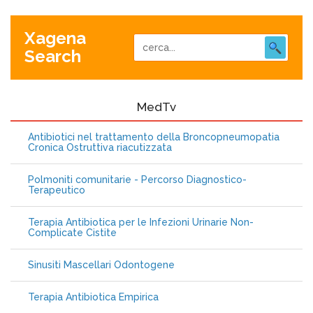
Xagena
Search
MedTv
Antibiotici nel trattamento della Broncopneumopatia
Cronica Ostruttiva riacutizzata
Polmoniti comunitarie - Percorso Diagnostico-
Terapeutico
Terapia Antibiotica per le Infezioni Urinarie Non-
Complicate Cistite
Sinusiti Mascellari Odontogene
Terapia Antibiotica Empirica