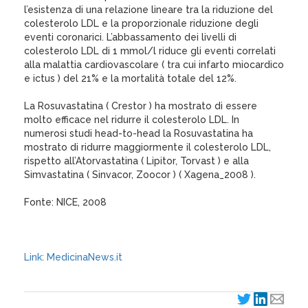
l’esistenza di una relazione lineare tra la riduzione del
colesterolo LDL e la proporzionale riduzione degli
eventi coronarici. L’abbassamento dei livelli di
colesterolo LDL di 1 mmol/l riduce gli eventi correlati
alla malattia cardiovascolare ( tra cui infarto miocardico
e ictus ) del 21% e la mortalità totale del 12%.
La Rosuvastatina ( Crestor ) ha mostrato di essere
molto efficace nel ridurre il colesterolo LDL. In
numerosi studi head-to-head la Rosuvastatina ha
mostrato di ridurre maggiormente il colesterolo LDL,
rispetto all’Atorvastatina ( Lipitor, Torvast ) e alla
Simvastatina ( Sinvacor, Zoocor ) ( Xagena_2008 ).
Fonte: NICE, 2008
Link: MedicinaNews.it