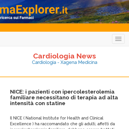
Togg
navig
Cardiologia News
Cardiologia - Xagena Medicina
NICE: i pazienti con ipercolesterolemia
familiare necessitano di terapia ad alta
intensità con statine
Il NICE ( National Institute for Health and Clinical
Excellence ) ha raccomandato che gli adulti, affetti da