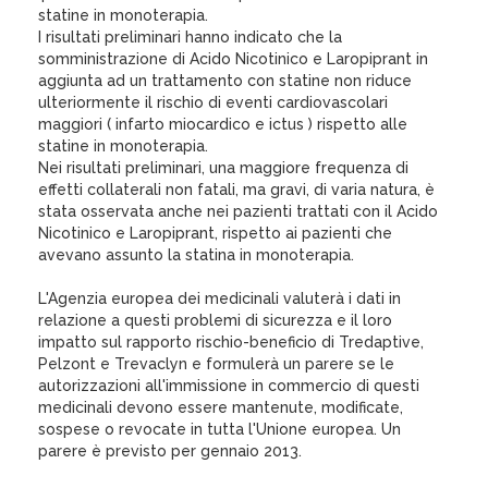
statine in monoterapia.
I risultati preliminari hanno indicato che la
somministrazione di Acido Nicotinico e Laropiprant in
aggiunta ad un trattamento con statine non riduce
ulteriormente il rischio di eventi cardiovascolari
maggiori ( infarto miocardico e ictus ) rispetto alle
statine in monoterapia.
Nei risultati preliminari, una maggiore frequenza di
effetti collaterali non fatali, ma gravi, di varia natura, è
stata osservata anche nei pazienti trattati con il Acido
Nicotinico e Laropiprant, rispetto ai pazienti che
avevano assunto la statina in monoterapia.
L'Agenzia europea dei medicinali valuterà i dati in
relazione a questi problemi di sicurezza e il loro
impatto sul rapporto rischio-beneficio di Tredaptive,
Pelzont e Trevaclyn e formulerà un parere se le
autorizzazioni all'immissione in commercio di questi
medicinali devono essere mantenute, modificate,
sospese o revocate in tutta l'Unione europea. Un
parere è previsto per gennaio 2013.