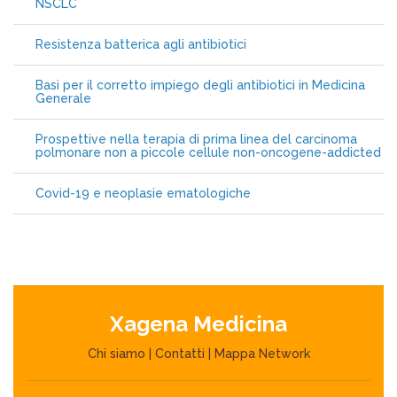
NSCLC
Resistenza batterica agli antibiotici
Basi per il corretto impiego degli antibiotici in Medicina
Generale
Prospettive nella terapia di prima linea del carcinoma
polmonare non a piccole cellule non-oncogene-addicted
Covid-19 e neoplasie ematologiche
Xagena Medicina
Chi siamo
|
Contatti
|
Mappa Network