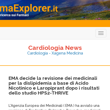
Togg
navig
Cardiologia News
Cardiologia - Xagena Medicina
EMA decide la revisione dei medicinali
per la dislipidemia a base di Acido
Nicotinico e Laropiprant dopo i risultati
dello studio HPS2-THRIVE
L'Agenzia Europea dei Medicinali ( EMA ) ha avviato una