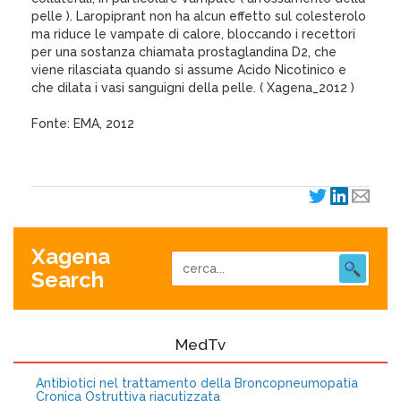
pelle ). Laropiprant non ha alcun effetto sul colesterolo
ma riduce le vampate di calore, bloccando i recettori
per una sostanza chiamata prostaglandina D2, che
viene rilasciata quando si assume Acido Nicotinico e
che dilata i vasi sanguigni della pelle. ( Xagena_2012 )
Fonte: EMA, 2012
Xagena
Search
MedTv
Antibiotici nel trattamento della Broncopneumopatia
Cronica Ostruttiva riacutizzata