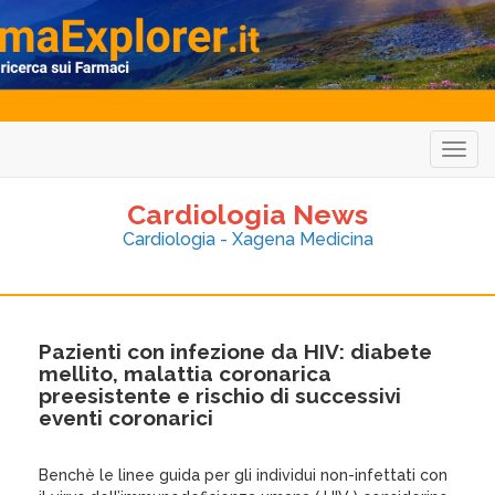
Togg
navig
Cardiologia News
Cardiologia - Xagena Medicina
Pazienti con infezione da HIV: diabete
mellito, malattia coronarica
preesistente e rischio di successivi
eventi coronarici
Benchè le linee guida per gli individui non-infettati con