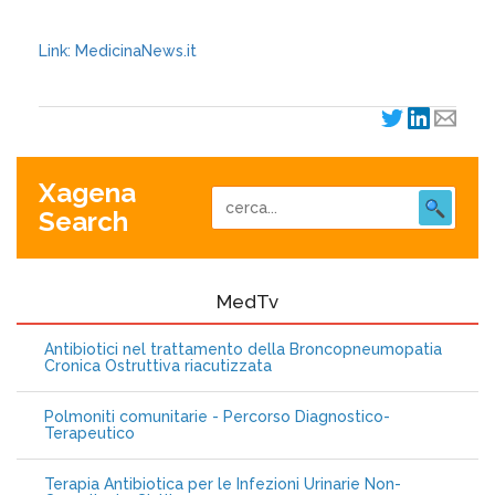
Link: MedicinaNews.it
Xagena
Search
MedTv
Antibiotici nel trattamento della Broncopneumopatia
Cronica Ostruttiva riacutizzata
Polmoniti comunitarie - Percorso Diagnostico-
Terapeutico
Terapia Antibiotica per le Infezioni Urinarie Non-