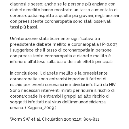
diagnosi e sesso; anche se le persone più anziane con
diabete mellito hanno mostrato un tasso aumentato di
coronaropatia rispetto a quelle più giovani, negli anziani
con preesistente coronaropatia sono stati osservati
tassi più bassi.
Un’interazione statisticamente significativa tra
preesistente diabete mellito e coronaropatia ( P=0.003
) suggerisce che il tasso di coronaropatia in persone
con preesistente coronaropatia e diabete mellito è
inferiore all’atteso sulla base dei soli effetti principali.
In conclusione, il diabete mellito e la preesistente
coronaropatia sono entrambi importanti fattori di
rischio per eventi coronarici in individui infettati da HIV.
Sono necessari interventi mirati per ridurre il rischio di
coronaropatie in entrambi i gruppi ad alto rischio di
soggetti infettati dal virus dell’immunodeficienza
umana. ( Xagena_2009 )
Worm SW et al, Circulation 2009;119: 805-811