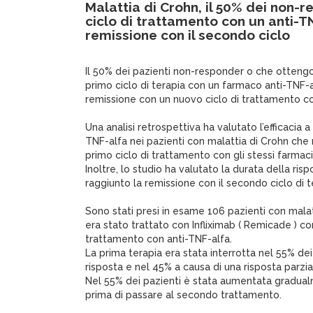
Malattia di Crohn, il 50% dei non-
ciclo di trattamento con un anti-T
remissione con il secondo ciclo
Il 50% dei pazienti non-responder o che ottengo
primo ciclo di terapia con un farmaco anti-TNF-a
remissione con un nuovo ciclo di trattamento con
Una analisi retrospettiva ha valutato l’efficacia 
TNF-alfa nei pazienti con malattia di Crohn che
primo ciclo di trattamento con gli stessi farmaci
Inoltre, lo studio ha valutato la durata della ris
raggiunto la remissione con il secondo ciclo di t
Sono stati presi in esame 106 pazienti con malatt
era stato trattato con Infliximab ( Remicade ) c
trattamento con anti-TNF-alfa.
La prima terapia era stata interrotta nel 55% dei
risposta e nel 45% a causa di una risposta parzia
Nel 55% dei pazienti è stata aumentata gradual
prima di passare al secondo trattamento.