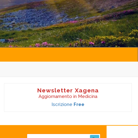
Newsletter Xagena
Aggiornamento in Medicina
Iscrizione
Free