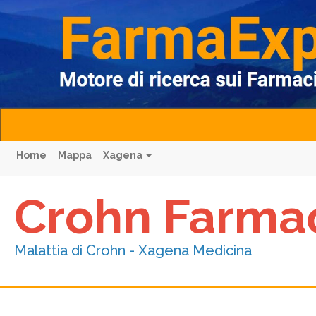
Home
Mappa
Xagena
Crohn Farma
Malattia di Crohn - Xagena Medicina