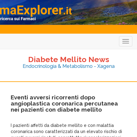
Togg
navig
Diabete Mellito News
Endocrinologia & Metabolismo - Xagena
Eventi avversi ricorrenti dopo
angioplastica coronarica percutanea
nei pazienti con diabete mellito
I pazienti affetti da diabete mellito e con malattia
coronarica sono caratterizzati da un elevato rischio di