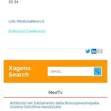
23-34
Link: MedicinaNews.it
Endo2010 Cardio2010
Xagena
Search
MedTv
Antibiotici nel trattamento della Broncopneumopatia
Cronica Ostruttiva riacutizzata