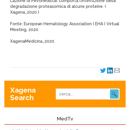
L’azione di Pevonedistat comporta l’interruzione della
degradazione proteasomica di alcune proteine. (
Xagena_2020 )
Fonte: European Hematology Association ( EHA ) Virtual
Meeting, 2020
XagenaMedicina_2020
Xagena
Search
MedTv