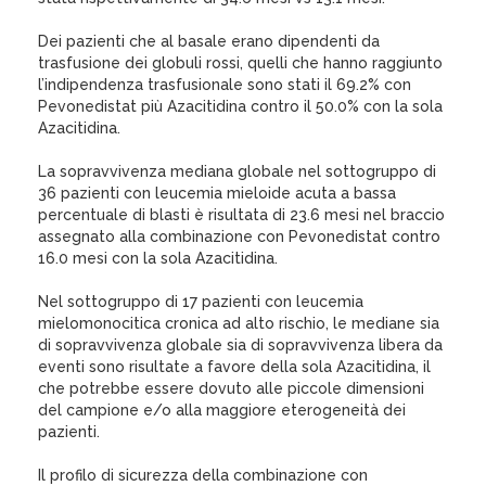
Dei pazienti che al basale erano dipendenti da
trasfusione dei globuli rossi, quelli che hanno raggiunto
l’indipendenza trasfusionale sono stati il 69.2% con
Pevonedistat più Azacitidina contro il 50.0% con la sola
Azacitidina.
La sopravvivenza mediana globale nel sottogruppo di
36 pazienti con leucemia mieloide acuta a bassa
percentuale di blasti è risultata di 23.6 mesi nel braccio
assegnato alla combinazione con Pevonedistat contro
16.0 mesi con la sola Azacitidina.
Nel sottogruppo di 17 pazienti con leucemia
mielomonocitica cronica ad alto rischio, le mediane sia
di sopravvivenza globale sia di sopravvivenza libera da
eventi sono risultate a favore della sola Azacitidina, il
che potrebbe essere dovuto alle piccole dimensioni
del campione e/o alla maggiore eterogeneità dei
pazienti.
Il profilo di sicurezza della combinazione con