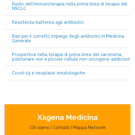
Ruolo dell'immunoterapia nella prima linea di terapia del
NSCLC
Resistenza batterica agli antibiotici
Basi per il corretto impiego degli antibiotici in Medicina
Generale
Prospettive nella terapia di prima linea del carcinoma
polmonare non a piccole cellule non-oncogene-addicted
Covid-19 e neoplasie ematologiche
Xagena Medicina
Chi siamo
|
Contatti
|
Mappa Network