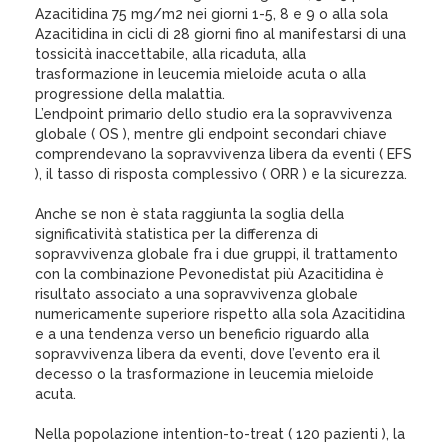
Azacitidina 75 mg/m2 nei giorni 1-5, 8 e 9 o alla sola
Azacitidina in cicli di 28 giorni fino al manifestarsi di una
tossicità inaccettabile, alla ricaduta, alla
trasformazione in leucemia mieloide acuta o alla
progressione della malattia.
L’endpoint primario dello studio era la sopravvivenza
globale ( OS ), mentre gli endpoint secondari chiave
comprendevano la sopravvivenza libera da eventi ( EFS
), il tasso di risposta complessivo ( ORR ) e la sicurezza.
Anche se non è stata raggiunta la soglia della
significatività statistica per la differenza di
sopravvivenza globale fra i due gruppi, il trattamento
con la combinazione Pevonedistat più Azacitidina è
risultato associato a una sopravvivenza globale
numericamente superiore rispetto alla sola Azacitidina
e a una tendenza verso un beneficio riguardo alla
sopravvivenza libera da eventi, dove l’evento era il
decesso o la trasformazione in leucemia mieloide
acuta.
Nella popolazione intention-to-treat ( 120 pazienti ), la