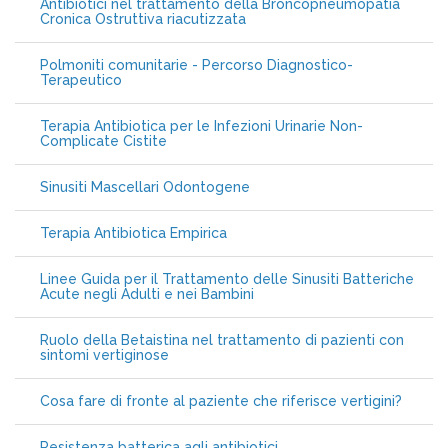
Antibiotici nel trattamento della Broncopneumopatia
Cronica Ostruttiva riacutizzata
Polmoniti comunitarie - Percorso Diagnostico-
Terapeutico
Terapia Antibiotica per le Infezioni Urinarie Non-
Complicate Cistite
Sinusiti Mascellari Odontogene
Terapia Antibiotica Empirica
Linee Guida per il Trattamento delle Sinusiti Batteriche
Acute negli Adulti e nei Bambini
Ruolo della Betaistina nel trattamento di pazienti con
sintomi vertiginose
Cosa fare di fronte al paziente che riferisce vertigini?
Resistenza batterica agli antibiotici