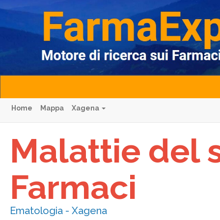
Home
Mappa
Xagena
Malattie del
Farmaci
Ematologia - Xagena