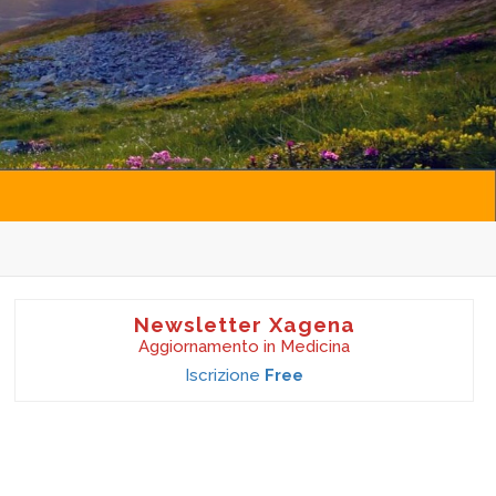
Newsletter Xagena
Aggiornamento in Medicina
Iscrizione
Free