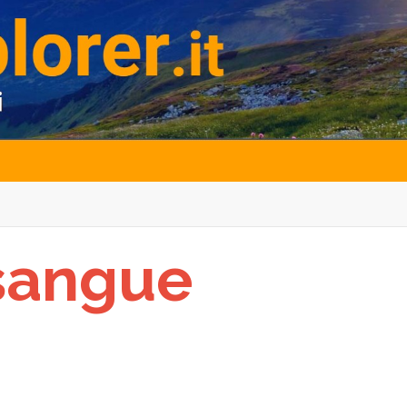
 sangue