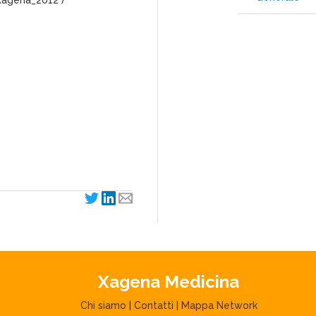
 Xagena_2012 )
Xagena Medicina
Chi siamo
|
Contatti
|
Mappa Network