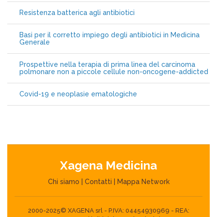
Resistenza batterica agli antibiotici
Basi per il corretto impiego degli antibiotici in Medicina
Generale
Prospettive nella terapia di prima linea del carcinoma
polmonare non a piccole cellule non-oncogene-addicted
Covid-19 e neoplasie ematologiche
Xagena Medicina
Chi siamo
|
Contatti
|
Mappa Network
2000-2025© XAGENA srl - P.IVA: 04454930969 - REA: