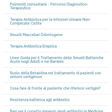
Polmoniti comunitarie - Percorso Diagnostico-
Terapeutico
Terapia Antibiotica per le Infezioni Urinarie Non-
Complicate Cistite
Sinusiti Mascellari Odontogene
Terapia Antibiotica Empirica
Linee Guida per il Trattamento delle Sinusiti Batteriche
Acute negli Adulti e nei Bambini
Ruolo della Betaistina nel trattamento di pazienti con
sintomi vertiginose
Cosa fare di fronte al paziente che riferisce vertigini?
Resistenza batterica agli antibiotici
Basi per il corretto impiego degli antibiotici in Medicina