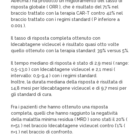
Abecma ) ha prodotto un miglioramento del tasso di
risposta globale ( ORR ), che è risultato del 71% nel
braccio trattato con la terapia CAR-T contro 42% nel
braccio trattato con i regimi standard ( P inferiore a
0.001 ).
Il tasso di risposta completa ottenuto con
Idecabtagene vicleucel è risultato quasi otto volte
quello ottenuto con la terapia standard: 39% versus 5%.
Il tempo mediano di risposta è stato di 2,9 mesi ( range:
0,5-13,0 ) con Idecabtagene vicleucel e 2,1 mesi (
intervallo: 0,9-9,4 ) con i regimi standard.
Inoltre, la durata mediana della risposta è risultata di
14,8 mesi per Idecabtagene vicleucel e di 9,7 mesi per
gli standard di cura.
Fra i pazienti che hanno ottenuto una risposta
completa, quelli che hanno raggiunto la negatività
della malattia minima residua ( MRD ) sono stati il 20% (
n=51 ) nel braccio Idecabtagene vicleucel contro l’1% (
n=1 ) nel braccio di confronto.