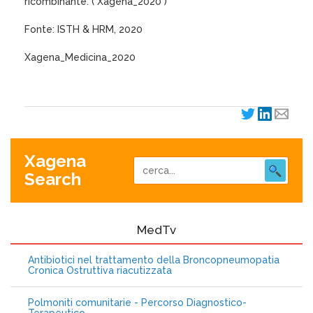
ricombinante. ( Xagena_2020 )
Fonte: ISTH & HRM, 2020
Xagena_Medicina_2020
Xagena
Search
MedTv
Antibiotici nel trattamento della Broncopneumopatia
Cronica Ostruttiva riacutizzata
Polmoniti comunitarie - Percorso Diagnostico-