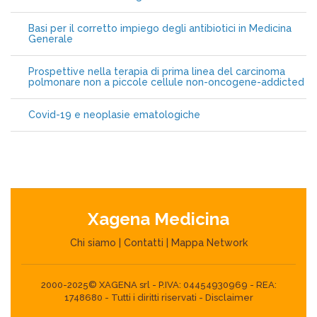
Basi per il corretto impiego degli antibiotici in Medicina
Generale
Prospettive nella terapia di prima linea del carcinoma
polmonare non a piccole cellule non-oncogene-addicted
Covid-19 e neoplasie ematologiche
Xagena Medicina
Chi siamo
|
Contatti
|
Mappa Network
2000-2025© XAGENA srl - P.IVA: 04454930969 - REA:
1748680 - Tutti i diritti riservati -
Disclaimer