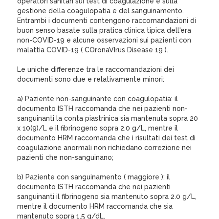
operatori sanitari sui test di coagulazione e sulla
gestione della coagulopatia e del sanguinamento.
Entrambi i documenti contengono raccomandazioni di
buon senso basate sulla pratica clinica tipica dell'era
non-COVID-19 e alcune osservazioni sui pazienti con
malattia COVID-19 ( COronaVIrus Disease 19 ).
Le uniche differenze tra le raccomandazioni dei
documenti sono due e relativamente minori:
a) Paziente non-sanguinante con coagulopatia: il
documento ISTH raccomanda che nei pazienti non-
sanguinanti la conta piastrinica sia mantenuta sopra 20
x 10(9)/L e il fibrinogeno sopra 2.0 g/L, mentre il
documento HRM raccomanda che i risultati dei test di
coagulazione anormali non richiedano correzione nei
pazienti che non-sanguinano;
b) Paziente con sanguinamento ( maggiore ): il
documento ISTH raccomanda che nei pazienti
sanguinanti il ​​fibrinogeno sia mantenuto sopra 2.0 g/L,
mentre il documento HRM raccomanda che sia
mantenuto sopra 1.5 g/dL.