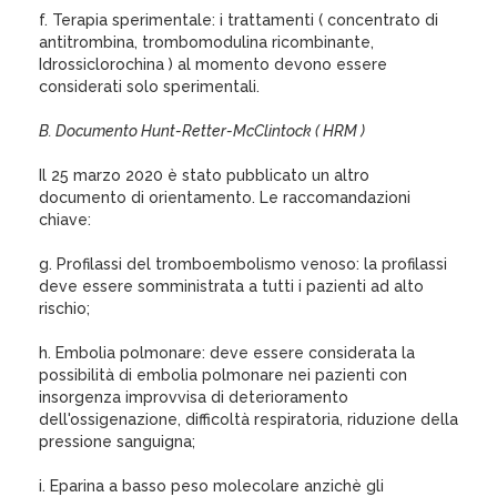
f. Terapia sperimentale: i trattamenti ( concentrato di
antitrombina, trombomodulina ricombinante,
Idrossiclorochina ) al momento devono essere
considerati solo sperimentali.
B. Documento Hunt-Retter-McClintock ( HRM )
Il 25 marzo 2020 è stato pubblicato un altro
documento di orientamento. Le raccomandazioni
chiave:
g. Profilassi del tromboembolismo venoso: la profilassi
deve essere somministrata a tutti i pazienti ad alto
rischio;
h. Embolia polmonare: deve essere considerata la
possibilità di embolia polmonare nei pazienti con
insorgenza improvvisa di deterioramento
dell'ossigenazione, difficoltà respiratoria, riduzione della
pressione sanguigna;
i. Eparina a basso peso molecolare anzichè gli