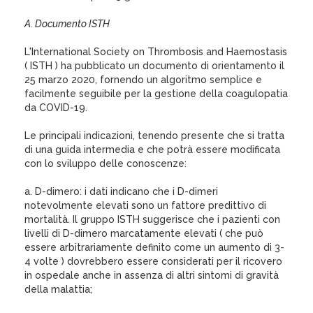
A. Documento ISTH
L'International Society on Thrombosis and Haemostasis
( ISTH ) ha pubblicato un documento di orientamento il
25 marzo 2020, fornendo un algoritmo semplice e
facilmente seguibile per la gestione della coagulopatia
da COVID-19.
Le principali indicazioni, tenendo presente che si tratta
di una guida intermedia e che potrà essere modificata
con lo sviluppo delle conoscenze:
a. D-dimero: i dati indicano che i D-dimeri
notevolmente elevati sono un fattore predittivo di
mortalità. Il gruppo ISTH suggerisce che i pazienti con
livelli di D-dimero marcatamente elevati ( che può
essere arbitrariamente definito come un aumento di 3-
4 volte ) dovrebbero essere considerati per il ricovero
in ospedale anche in assenza di altri sintomi di gravità
della malattia;