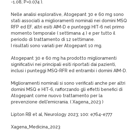
-1.08; P=0.074 ).
Nelle analisi esplorative, Atogepant 30 e 60 mg sono
stati associati a miglioramenti nominali nei domini MSQ
RFP ed EF, altri esiti AIM-D e punteggi HIT-6 nel primo
momento temporale ( settimana 4 ) e per tutto il
periodo di trattamento di 12 settimane.
I risultati sono variati per Atogepant 10 mg.
Atogepant 30 e 60 mg ha prodotto miglioramenti
significativi nei principali esiti riportati dai pazienti,
inclusi i punteggi MSQ-RFR ed entrambi i domini AIM-D.
Miglioramenti nominali si sono verificati anche per altri
domini MSQ e HIT-6, rafforzando gli effetti benefici di
Atogepant come nuovo trattamento per la
prevenzione dell'emicrania. ( Xagena_2023 )
Lipton RB et al, Neurology 2023; 100: e764-e777
Xagena_Medicina_2023