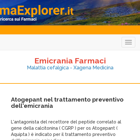
Togg
navig
Emicrania Farmaci
Malattia cefalgica - Xagena Medicina
Atogepant nel trattamento preventivo
dell'emicrania
L'antagonista del recettore del peptide correlato al
gene della calcitonina ( CGRP ) per os Atogepant (
Aquipta ) è indicato per il trattamento preventivo