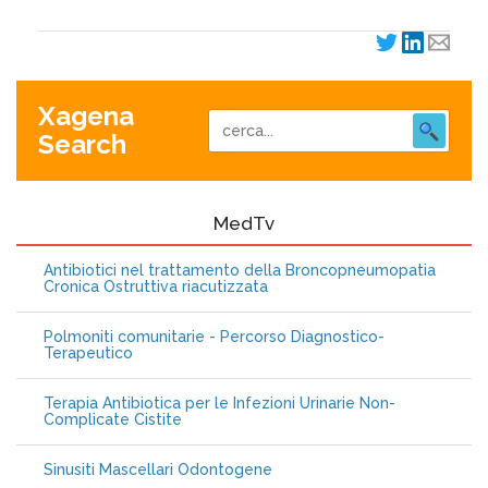
Xagena
Search
MedTv
Antibiotici nel trattamento della Broncopneumopatia
Cronica Ostruttiva riacutizzata
Polmoniti comunitarie - Percorso Diagnostico-
Terapeutico
Terapia Antibiotica per le Infezioni Urinarie Non-
Complicate Cistite
Sinusiti Mascellari Odontogene