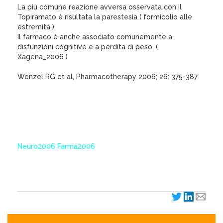
La più comune reazione avversa osservata con il
Topiramato è risultata la parestesia ( formicolio alle
estremità ).
Il farmaco è anche associato comunemente a
disfunzioni cognitive e a perdita di peso. (
Xagena_2006 )
Wenzel RG et al, Pharmacotherapy 2006; 26: 375-387
Neuro2006 Farma2006
XagenaFarmaci_2006