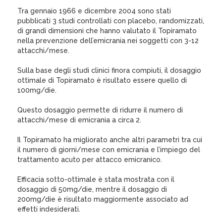
Tra gennaio 1966 e dicembre 2004 sono stati
pubblicati 3 studi controllati con placebo, randomizzati,
di grandi dimensioni che hanno valutato il Topiramato
nella prevenzione dell’emicrania nei soggetti con 3-12
attacchi/mese.
Sulla base degli studi clinici finora compiuti, il dosaggio
ottimale di Topiramato è risultato essere quello di
100mg/die.
Questo dosaggio permette di ridurre il numero di
attacchi/mese di emicrania a circa 2.
Il Topiramato ha migliorato anche altri parametri tra cui
il numero di giorni/mese con emicrania e l’impiego del
trattamento acuto per attacco emicranico.
Efficacia sotto-ottimale è stata mostrata con il
dosaggio di 50mg/die, mentre il dosaggio di
200mg/die è risultato maggiormente associato ad
effetti indesiderati.