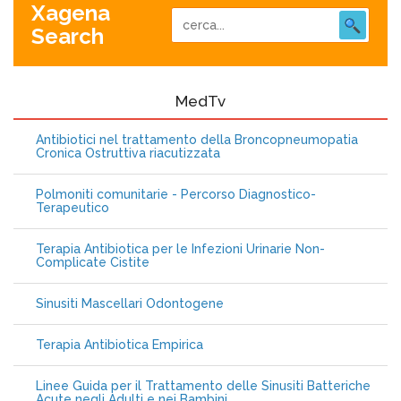
Xagena
Search
MedTv
Antibiotici nel trattamento della Broncopneumopatia
Cronica Ostruttiva riacutizzata
Polmoniti comunitarie - Percorso Diagnostico-
Terapeutico
Terapia Antibiotica per le Infezioni Urinarie Non-
Complicate Cistite
Sinusiti Mascellari Odontogene
Terapia Antibiotica Empirica
Linee Guida per il Trattamento delle Sinusiti Batteriche
Acute negli Adulti e nei Bambini