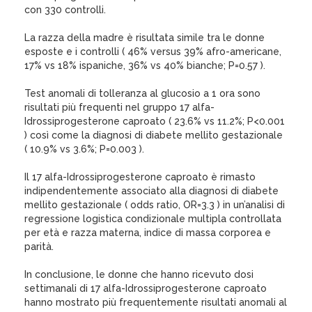
con 330 controlli.
La razza della madre è risultata simile tra le donne
esposte e i controlli ( 46% versus 39% afro-americane,
17% vs 18% ispaniche, 36% vs 40% bianche; P=0.57 ).
Test anomali di tolleranza al glucosio a 1 ora sono
risultati più frequenti nel gruppo 17 alfa-
Idrossiprogesterone caproato ( 23.6% vs 11.2%; P<0.001
) così come la diagnosi di diabete mellito gestazionale
( 10.9% vs 3.6%; P=0.003 ).
Il 17 alfa-Idrossiprogesterone caproato è rimasto
indipendentemente associato alla diagnosi di diabete
mellito gestazionale ( odds ratio, OR=3.3 ) in un’analisi di
regressione logistica condizionale multipla controllata
per età e razza materna, indice di massa corporea e
parità.
In conclusione, le donne che hanno ricevuto dosi
settimanali di 17 alfa-Idrossiprogesterone caproato
hanno mostrato più frequentemente risultati anomali al