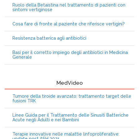
Ruolo della Betaistina nel trattamento di pazienti con
sintomi vertiginose
Cosa fare di fronte al paziente che riferisce vertigini?
Resistenza batterica agli antibiotici
Basi per il corretto impiego degli antibiotici in Medicina
Generale
MedVideo
Tumore della tiroide avanzato: trattamento target delle
fusioni TRK
Linee Guida per il Trattamento delle Sinusiti Batteriche
Acute negli Adulti e nei Bambini
Terapie innovative nelle malattie linfoproliferative:
update post ASH 2021