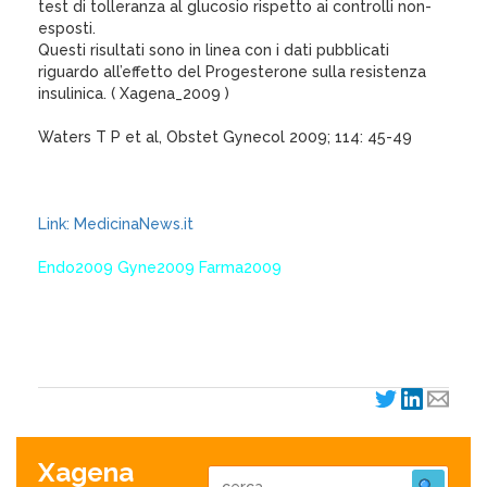
test di tolleranza al glucosio rispetto ai controlli non-
esposti.
Questi risultati sono in linea con i dati pubblicati
riguardo all’effetto del Progesterone sulla resistenza
insulinica. ( Xagena_2009 )
Waters T P et al, Obstet Gynecol 2009; 114: 45-49
Link: MedicinaNews.it
Endo2009 Gyne2009 Farma2009
XagenaFarmaci_2009
Xagena