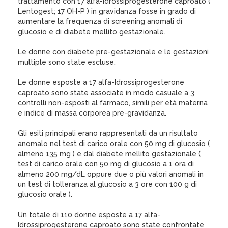
trattamento con 17 alfa-Idrossiprogesterone caproato (
Lentogest; 17 OH-P ) in gravidanza fosse in grado di
aumentare la frequenza di screening anomali di
glucosio e di diabete mellito gestazionale.
Le donne con diabete pre-gestazionale e le gestazioni
multiple sono state escluse.
Le donne esposte a 17 alfa-Idrossiprogesterone
caproato sono state associate in modo casuale a 3
controlli non-esposti al farmaco, simili per età materna
e indice di massa corporea pre-gravidanza.
Gli esiti principali erano rappresentati da un risultato
anomalo nel test di carico orale con 50 mg di glucosio (
almeno 135 mg ) e dal diabete mellito gestazionale (
test di carico orale con 50 mg di glucosio a 1 ora di
almeno 200 mg/dL oppure due o più valori anomali in
un test di tolleranza al glucosio a 3 ore con 100 g di
glucosio orale ).
Un totale di 110 donne esposte a 17 alfa-
Idrossiprogesterone caproato sono state confrontate