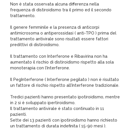
Non è stata osservata alcuna differenza nella
frequenza di distiroidismo tra il primo ed il secondo
trattamento.
Il genere femminile e la presenza di anticorpi
antimicrosoma o antiperossidasi ( anti-TPO ) prima del
trattamento antivirale sono risultati essere fattori
predittivi di distiroidismo.
Il trattamento con Interferone e Ribavirina non ha
aumentato il rischio di distiroidismo rispetto alla sola
monoterapia con l’Interferone.
Il PegInterferone ( Interferone pegilato ) non è risultato
un fattore di rischio rispetto all’Interferone tradizionale.
Tredici pazienti hanno presentato ipotiroidismo, mentre
in 2 si è sviluppato ipertiroidismo.
Il trattamento antivirale è stato continuato in 11
pazienti.
Sette dei 13 pazienti con ipotiroidismo hanno richiesto
un trattamento di durata indefinita ( 15-90 mesi ).