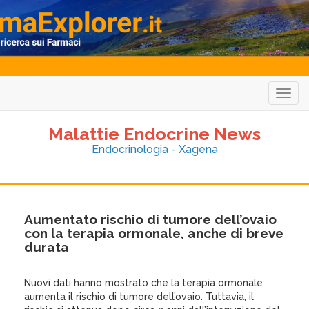
Togg
navig
Malattie Endocrine News
Endocrinologia - Xagena
Aumentato rischio di tumore dell’ovaio
con la terapia ormonale, anche di breve
durata
Nuovi dati hanno mostrato che la terapia ormonale
aumenta il rischio di tumore dell’ovaio. Tuttavia, il