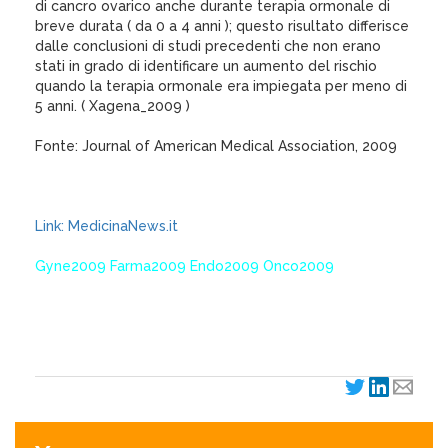
di cancro ovarico anche durante terapia ormonale di
breve durata ( da 0 a 4 anni ); questo risultato differisce
dalle conclusioni di studi precedenti che non erano
stati in grado di identificare un aumento del rischio
quando la terapia ormonale era impiegata per meno di
5 anni. ( Xagena_2009 )
Fonte: Journal of American Medical Association, 2009
Link: MedicinaNews.it
Gyne2009 Farma2009 Endo2009 Onco2009
XagenaFarmaci_2009