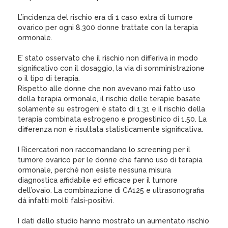
L’incidenza del rischio era di 1 caso extra di tumore
ovarico per ogni 8.300 donne trattate con la terapia
ormonale.
E’ stato osservato che il rischio non differiva in modo
significativo con il dosaggio, la via di somministrazione
o il tipo di terapia.
Rispetto alle donne che non avevano mai fatto uso
della terapia ormonale, il rischio delle terapie basate
solamente su estrogeni è stato di 1.31 e il rischio della
terapia combinata estrogeno e progestinico di 1.50. La
differenza non è risultata statisticamente significativa.
I Ricercatori non raccomandano lo screening per il
tumore ovarico per le donne che fanno uso di terapia
ormonale, perché non esiste nessuna misura
diagnostica affidabile ed efficace per il tumore
dell’ovaio. La combinazione di CA125 e ultrasonografia
dà infatti molti falsi-positivi.
I dati dello studio hanno mostrato un aumentato rischio