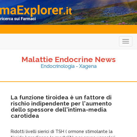
Togg
navig
Malattie Endocrine News
Endocrinologia - Xagena
La funzione tiroidea è un fattore di
rischio indipendente per l'aumento
dello spessore dell'intima-media
carotidea
Ridotti livelli sierici di TSH ( ormone stimolante la