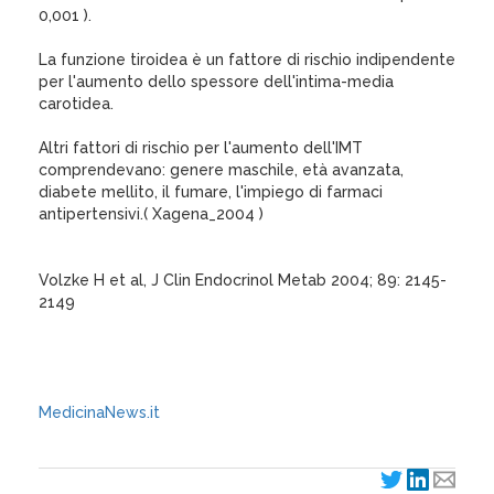
0,001 ).
La funzione tiroidea è un fattore di rischio indipendente
per l'aumento dello spessore dell'intima-media
carotidea.
Altri fattori di rischio per l'aumento dell'IMT
comprendevano: genere maschile, età avanzata,
diabete mellito, il fumare, l'impiego di farmaci
antipertensivi.( Xagena_2004 )
Volzke H et al, J Clin Endocrinol Metab 2004; 89: 2145-
2149
MedicinaNews.it