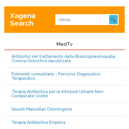
Xagena
Search
MedTv
Antibiotici nel trattamento della Broncopneumopatia
Cronica Ostruttiva riacutizzata
Polmoniti comunitarie - Percorso Diagnostico-
Terapeutico
Terapia Antibiotica per le Infezioni Urinarie Non-
Complicate Cistite
Sinusiti Mascellari Odontogene
Terapia Antibiotica Empirica