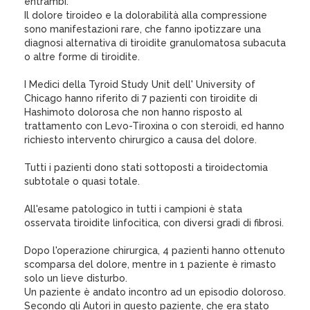
entrambi.
Il dolore tiroideo e la dolorabilità alla compressione
sono manifestazioni rare, che fanno ipotizzare una
diagnosi alternativa di tiroidite granulomatosa subacuta
o altre forme di tiroidite.
I Medici della Tyroid Study Unit dell' University of
Chicago hanno riferito di 7 pazienti con tiroidite di
Hashimoto dolorosa che non hanno risposto al
trattamento con Levo-Tiroxina o con steroidi, ed hanno
richiesto intervento chirurgico a causa del dolore.
Tutti i pazienti dono stati sottoposti a tiroidectomia
subtotale o quasi totale.
All'esame patologico in tutti i campioni è stata
osservata tiroidite linfocitica, con diversi gradi di fibrosi.
Dopo l'operazione chirurgica, 4 pazienti hanno ottenuto
scomparsa del dolore, mentre in 1 paziente è rimasto
solo un lieve disturbo.
Un paziente è andato incontro ad un episodio doloroso.
Secondo gli Autori in questo paziente, che era stato