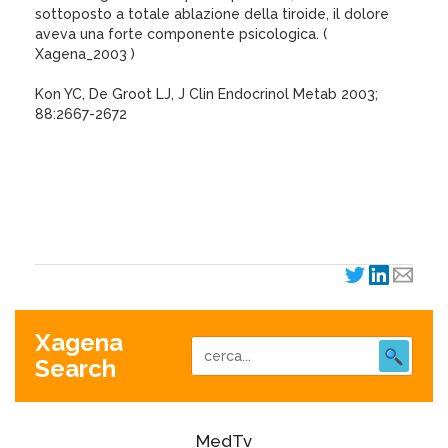
sottoposto a totale ablazione della tiroide, il dolore
aveva una forte componente psicologica. (
Xagena_2003 )
Kon YC, De Groot LJ, J Clin Endocrinol Metab 2003;
88:2667-2672
Xagena
Search
MedTv