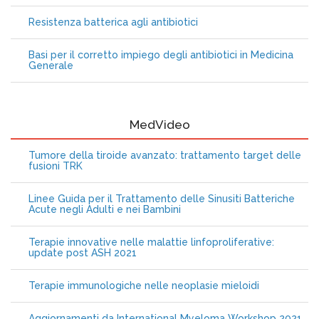
Resistenza batterica agli antibiotici
Basi per il corretto impiego degli antibiotici in Medicina
Generale
MedVideo
Tumore della tiroide avanzato: trattamento target delle
fusioni TRK
Linee Guida per il Trattamento delle Sinusiti Batteriche
Acute negli Adulti e nei Bambini
Terapie innovative nelle malattie linfoproliferative:
update post ASH 2021
Terapie immunologiche nelle neoplasie mieloidi
Aggiornamenti da International Myeloma Workshop 2021