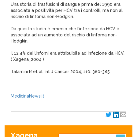
Una storia di trasfusioni di sangue prima del 1990 era
associata a positività per HCV tra i controlli, ma non al
rischio di linfoma non-Hodgkin.
Da questo studio è emerso che l’infezione da HCV è
associata ad un aumento del rischio di linfoma non-
Hodgkin.
Il 12,4% dei linfomi era attribuibile ad infezione da HCV.
( Xagena_2004 )
Talamini R et al, Int J Cancer 2004; 110: 380-385
MedicinaNews.it
Xagena