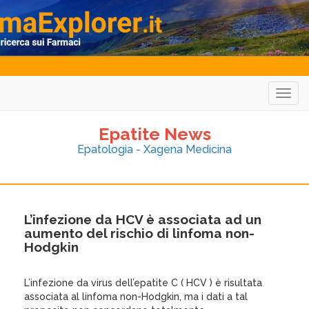
Togg
navig
Epatite News
Epatologia - Xagena Medicina
L’infezione da HCV è associata ad un
aumento del rischio di linfoma non-
Hodgkin
L’infezione da virus dell’epatite C ( HCV ) è risultata
associata al linfoma non-Hodgkin, ma i dati a tal