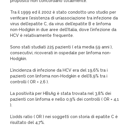
proposito non concordano totalmente.
Tra il 1999 ed il 2002 è stato condotto uno studio per
verificare l’esistenza di un’associazione tra infezione da
virus dell’epatite C, da virus dell’epatite B e linfoma
non-Hodgkin in due aree dell’Italia, dove l’infezione da
HCV è relativamente frequente.
Sono stati studiati 225 pazienti ( età media 59 anni ),
consecutivi, ricoverati in ospedale per linfoma non-
Hodgkin.
L’incidenza di infezione da HCV era del 19,6% tra i
pazienti con linfoma non-Hodgkin e dell’8,9% tra i
controlli ( OR = 2,6 ).
La positività per HBsAg è stata trovata nel 3,8% dei
pazienti con linfoma e nello 0,9% dei controlli ( OR = 4,1
).
L’odds ratio ( OR ) nei soggetti con storia di epatite C è
risultato del 4,7%.